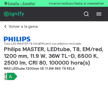
España - Español
Inversores
Suscríbete al newsletter
Volver a la gama
Tubo LED MASTER T8 UltraEfficient con plástico reciclado
Philips MASTER, LEDtube, T8, EM/red,
1200 mm, 11.9 W, 36W TL-D, 6500 K,
2500 lm, CRI 80, 100000 hora(s)
MAS LEDtube 1200mm UE 11.9W 865 T8 EELA