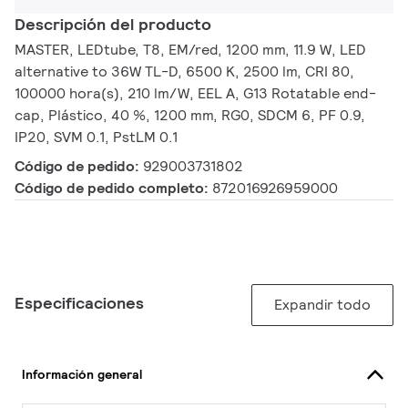
Descripción del producto
MASTER, LEDtube, T8, EM/red, 1200 mm, 11.9 W, LED
alternative to 36W TL-D, 6500 K, 2500 lm, CRI 80,
100000 hora(s), 210 lm/W, EEL A, G13 Rotatable end-
cap, Plástico, 40 %, 1200 mm, RG0, SDCM 6, PF 0.9,
IP20, SVM 0.1, PstLM 0.1
Código de pedido:
929003731802
Código de pedido completo:
872016926959000
Especificaciones
Expandir todo
Información general