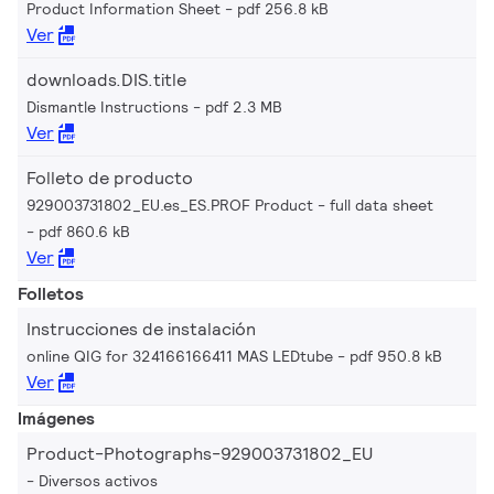
Product Information Sheet
pdf 256.8 kB
Ver
downloads.DIS.title
Dismantle Instructions
pdf 2.3 MB
Ver
Folleto de producto
929003731802_EU.es_ES.PROF Product - full data sheet
pdf 860.6 kB
Ver
Folletos
Instrucciones de instalación
online QIG for 324166166411 MAS LEDtube
pdf 950.8 kB
Ver
Imágenes
Product-Photographs-929003731802_EU
Diversos activos