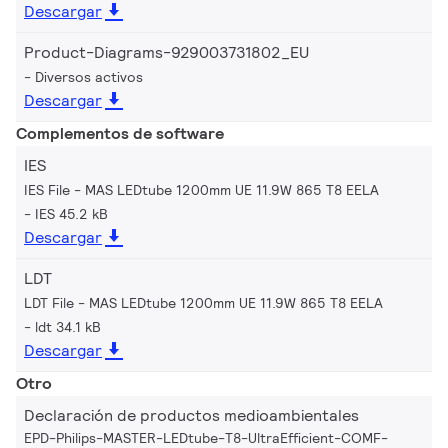
Descargar
Product-Diagrams-929003731802_EU
Diversos activos
Descargar
Complementos de software
IES
IES File - MAS LEDtube 1200mm UE 11.9W 865 T8 EELA
IES 45.2 kB
Descargar
LDT
LDT File - MAS LEDtube 1200mm UE 11.9W 865 T8 EELA
ldt 34.1 kB
Descargar
Otro
Declaración de productos medioambientales
EPD-Philips-MASTER-LEDtube-T8-UltraEfficient-COMF-