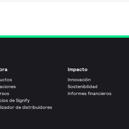
ora
Impacto
uctos
Innovación
caciones
Sostenibilidad
rsos
Informes financieros
cios de Signify
izador de distribuidores