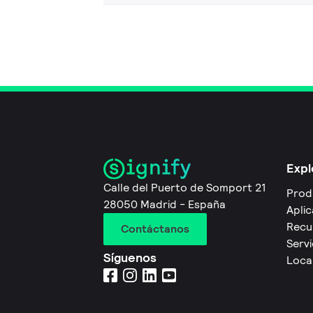
Expl
Calle del Puerto de Somport 21
Prod
28050 Madrid - España
Apli
Recu
Contáctanos
Servi
Síguenos
Local