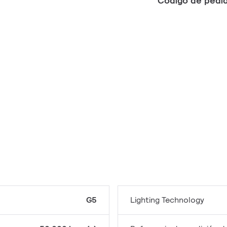
Código de pedi
G5
Lighting Technology