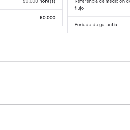
50.000 hora(s)
Referencia de medición d
flujo
50.000
Período de garantía