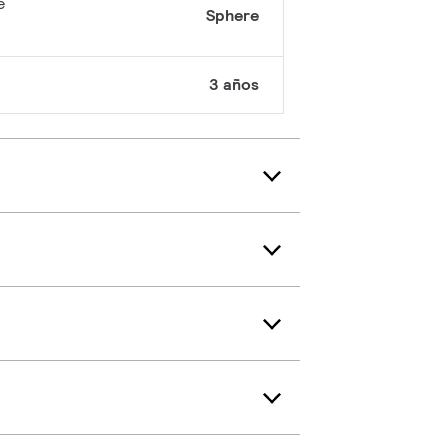
e
Sphere
3 años