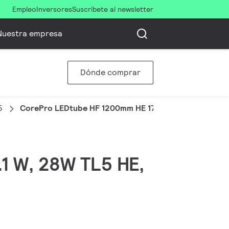
Empleo
Inversores
Suscríbete al newsletter
Nuestra empresa
Dónde comprar
5
CorePro LEDtube HF 1200mm HE 17.1W 840T5
.1 W, 28W TL5 HE,