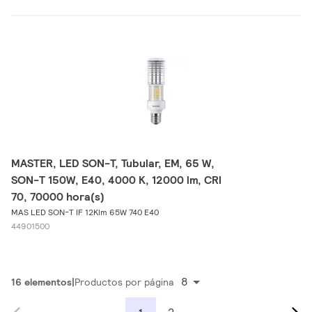
MASTER, LED SON-T, Tubular, EM, 65 W,
SON-T 150W, E40, 4000 K, 12000 lm, CRI
70, 70000 hora(s)
MAS LED SON-T IF 12Klm 65W 740 E40
44901500
8
16 elementos
Productos por página