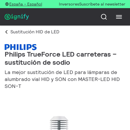
España - Español
Inversores
Suscríbete al newsletter
Sustitución HID de LED
Philips TrueForce LED carreteras –
sustitución de sodio
La mejor sustitución de LED para lámparas de
alumbrado vial HID y SON con MASTER-LED HID
SON-T