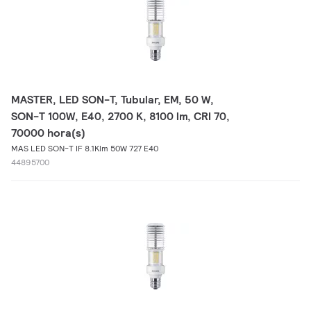
MASTER, LED SON-T, Tubular, EM, 50 W,
SON-T 100W, E40, 2700 K, 8100 lm, CRI 70,
70000 hora(s)
MAS LED SON-T IF 8.1Klm 50W 727 E40
44895700