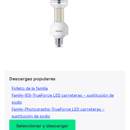
Descargas populares
Folleto de la familia
Family-IES-TrueForce LED carreteras – sustitución de
sodio
Family-Photographs-TrueForce LED carreteras –
sustitución de sodio
Seleccionar y descargar