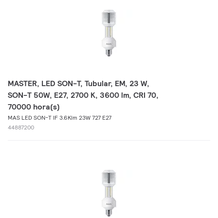
MASTER, LED SON-T, Tubular, EM, 23 W,
SON-T 50W, E27, 2700 K, 3600 lm, CRI 70,
70000 hora(s)
MAS LED SON-T IF 3.6Klm 23W 727 E27
44887200