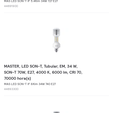
MAS LED SON-T IF 5.4Klm 34W 727 E27
44891900
MASTER, LED SON-T, Tubular, EM, 34 W,
SON-T 70W, E27, 4000 K, 6000 lm, CRI 70,
70000 hora(s)
MAS LED SON-T IF 6Klm 34W 740 E27
44893300