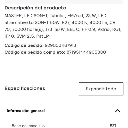
Descripción del producto
MASTER, LED SON-T, Tubular, EM/red, 23 W, LED
alternative to SON-T 50W, E27, 4000 K, 4000 lm, CRI
70, 70000 hora(s), 173 lm/W, EEL C, PF 0.9, Vidrio, RG1,
IP40, SVM 2.5, PstLM 1
Código de pedido:
929003467918
Código de pedido completo:
871951444905300
Especificaciones
Expandir todo
Información general
Base del casquillo
E27