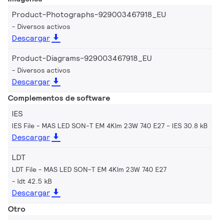
Product-Photographs-929003467918_EU
Diversos activos
Descargar
Product-Diagrams-929003467918_EU
Diversos activos
Descargar
Complementos de software
IES
IES File - MAS LED SON-T EM 4Klm 23W 740 E27
IES 30.8 kB
Descargar
LDT
LDT File - MAS LED SON-T EM 4Klm 23W 740 E27
ldt 42.5 kB
Descargar
Otro