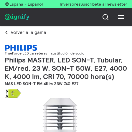
España - Español
Inversores
Suscríbete al newsletter
Volver a la gama
TrueForce LED carreteras – sustitución de sodio
Philips MASTER, LED SON-T, Tubular,
EM/red, 23 W, SON-T 50W, E27, 4000
K, 4000 lm, CRI 70, 70000 hora(s)
MAS LED SON-T EM 4Klm 23W 740 E27