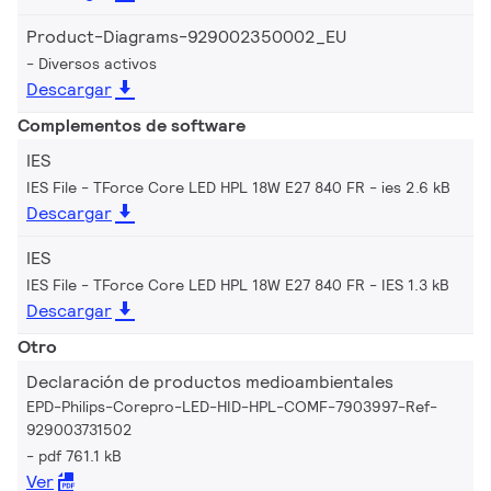
Product-Diagrams-929002350002_EU
Diversos activos
Descargar
Complementos de software
IES
IES File - TForce Core LED HPL 18W E27 840 FR
ies 2.6 kB
Descargar
IES
IES File - TForce Core LED HPL 18W E27 840 FR
IES 1.3 kB
Descargar
Otro
Declaración de productos medioambientales
EPD-Philips-Corepro-LED-HID-HPL-COMF-7903997-Ref-
929003731502
pdf 761.1 kB
Ver