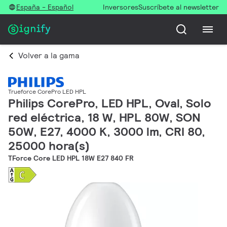
España - Español
Inversores
Suscríbete al newsletter
Volver a la gama
Trueforce CorePro LED HPL
Philips CorePro, LED HPL, Oval, Solo
red eléctrica, 18 W, HPL 80W, SON
50W, E27, 4000 K, 3000 lm, CRI 80,
25000 hora(s)
TForce Core LED HPL 18W E27 840 FR