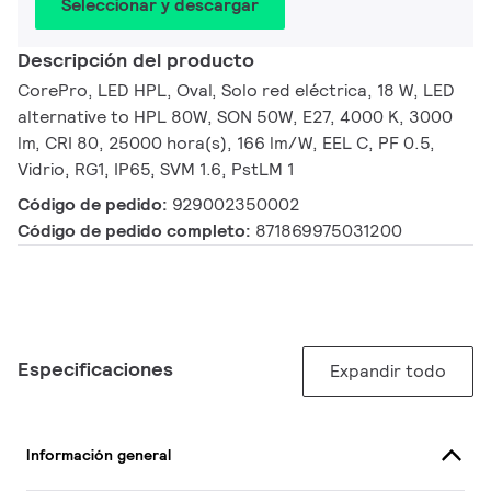
Seleccionar y descargar
Descripción del producto
CorePro, LED HPL, Oval, Solo red eléctrica, 18 W, LED
alternative to HPL 80W, SON 50W, E27, 4000 K, 3000
lm, CRI 80, 25000 hora(s), 166 lm/W, EEL C, PF 0.5,
Vidrio, RG1, IP65, SVM 1.6, PstLM 1
Código de pedido:
929002350002
Código de pedido completo:
871869975031200
Especificaciones
Expandir todo
Información general