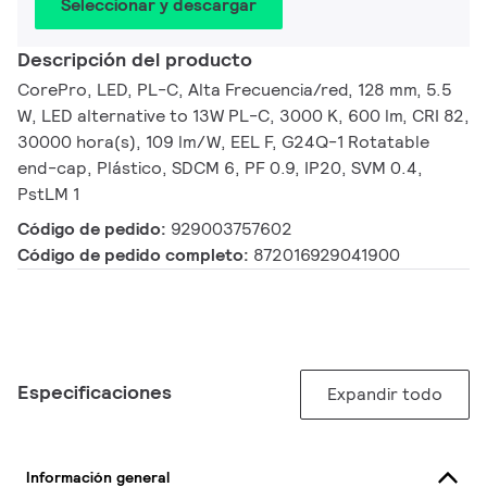
Seleccionar y descargar
Descripción del producto
CorePro, LED, PL-C, Alta Frecuencia/red, 128 mm, 5.5
W, LED alternative to 13W PL-C, 3000 K, 600 lm, CRI 82,
30000 hora(s), 109 lm/W, EEL F, G24Q-1 Rotatable
end-cap, Plástico, SDCM 6, PF 0.9, IP20, SVM 0.4,
PstLM 1
Código de pedido:
929003757602
Código de pedido completo:
872016929041900
Especificaciones
Expandir todo
Información general