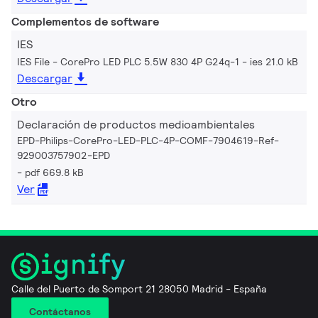
Complementos de software
IES
IES File - CorePro LED PLC 5.5W 830 4P G24q-1
ies 21.0 kB
Descargar
Otro
Declaración de productos medioambientales
EPD-Philips-CorePro-LED-PLC-4P-COMF-7904619-Ref-
929003757902-EPD
pdf 669.8 kB
Ver
Calle del Puerto de Somport 21 28050 Madrid - España
Contáctanos