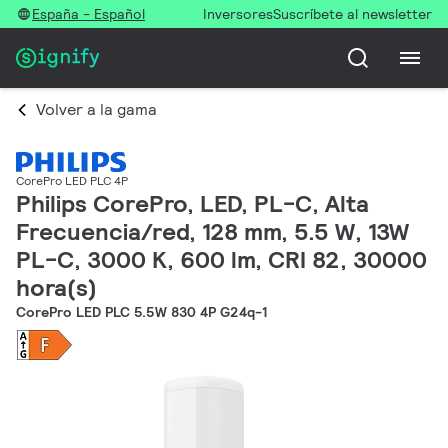
España - Español
Inversores
Suscríbete al newsletter
Volver a la gama
CorePro LED PLC 4P
Philips CorePro, LED, PL-C, Alta
Frecuencia/red, 128 mm, 5.5 W, 13W
PL-C, 3000 K, 600 lm, CRI 82, 30000
hora(s)
CorePro LED PLC 5.5W 830 4P G24q-1