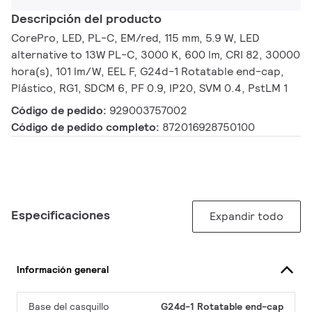
Descripción del producto
CorePro, LED, PL-C, EM/red, 115 mm, 5.9 W, LED
alternative to 13W PL-C, 3000 K, 600 lm, CRI 82, 30000
hora(s), 101 lm/W, EEL F, G24d-1 Rotatable end-cap,
Plástico, RG1, SDCM 6, PF 0.9, IP20, SVM 0.4, PstLM 1
Código de pedido:
929003757002
Código de pedido completo:
872016928750100
Especificaciones
Expandir todo
Información general
Base del casquillo
G24d-1 Rotatable end-cap