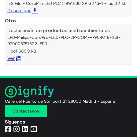
IES File - CorePro LED PLC 5.9W 830 2P G24d-1
ies 8.4 kB
Descargar
Otro
Declaración de productos medioambientales
EPD-Philips-CorePro-LED-PLC-2P-COMF-7904616-Ref-
929003757302-EPD
pdf 669.9 kB
Ver
Calle del Puerto de Somport 21 28050 Madrid - España
Contáctanos
Síguenos