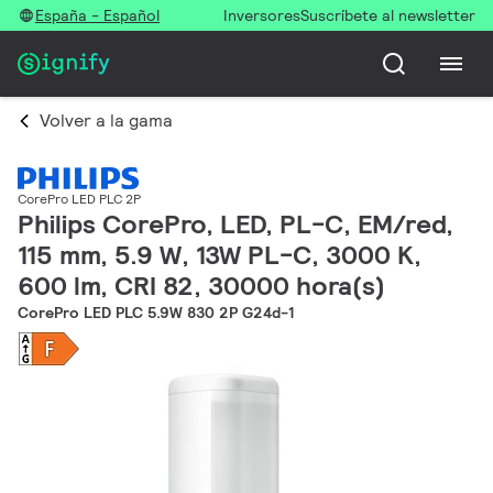
España - Español
Inversores
Suscríbete al newsletter
Volver a la gama
CorePro LED PLC 2P
Philips CorePro, LED, PL-C, EM/red,
115 mm, 5.9 W, 13W PL-C, 3000 K,
600 lm, CRI 82, 30000 hora(s)
CorePro LED PLC 5.9W 830 2P G24d-1