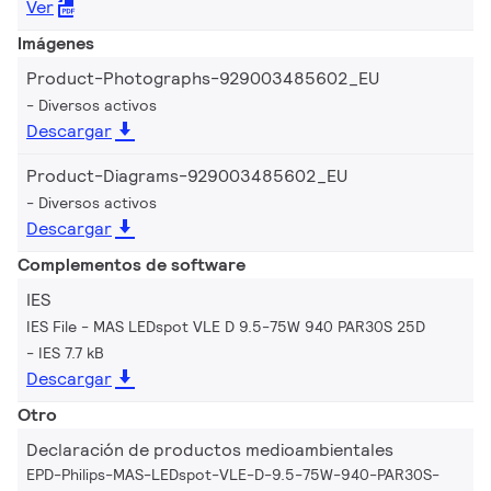
Ver
Imágenes
Product-Photographs-929003485602_EU
Diversos activos
Descargar
Product-Diagrams-929003485602_EU
Diversos activos
Descargar
Complementos de software
IES
IES File - MAS LEDspot VLE D 9.5-75W 940 PAR30S 25D
IES 7.7 kB
Descargar
Otro
Declaración de productos medioambientales
EPD-Philips-MAS-LEDspot-VLE-D-9.5-75W-940-PAR30S-