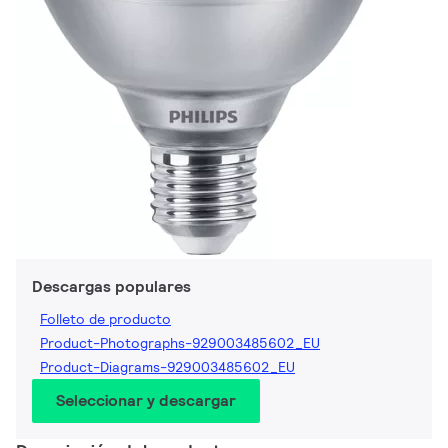
Descargas populares
Folleto de producto
Product-Photographs-929003485602_EU
Product-Diagrams-929003485602_EU
Seleccionar y descargar