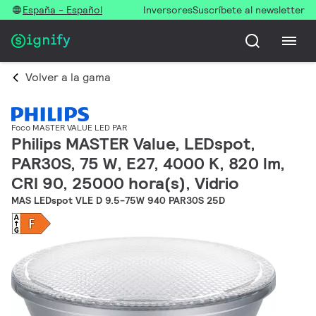
España - Español
Inversores
Suscríbete al newsletter
Volver a la gama
Foco MASTER VALUE LED PAR
Philips MASTER Value, LEDspot,
PAR30S, 75 W, E27, 4000 K, 820 lm,
CRI 90, 25000 hora(s), Vidrio
MAS LEDspot VLE D 9.5-75W 940 PAR30S 25D