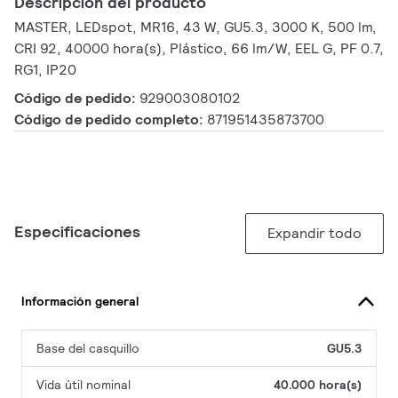
Descripción del producto
MASTER, LEDspot, MR16, 43 W, GU5.3, 3000 K, 500 lm,
CRI 92, 40000 hora(s), Plástico, 66 lm/W, EEL G, PF 0.7,
RG1, IP20
Código de pedido:
929003080102
Código de pedido completo:
871951435873700
Especificaciones
Expandir todo
Información general
Base del casquillo
GU5.3
Vida útil nominal
40.000 hora(s)