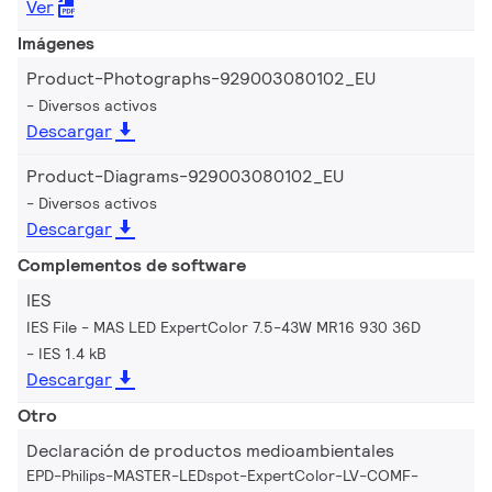
Ver
Imágenes
Product-Photographs-929003080102_EU
Diversos activos
Descargar
Product-Diagrams-929003080102_EU
Diversos activos
Descargar
Complementos de software
IES
IES File - MAS LED ExpertColor 7.5-43W MR16 930 36D
IES 1.4 kB
Descargar
Otro
Declaración de productos medioambientales
EPD-Philips-MASTER-LEDspot-ExpertColor-LV-COMF-