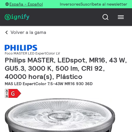
España - Español
Inversores
Suscríbete al newsletter
Volver a la gama
Foco MASTER LED ExpertColor LV
Philips MASTER, LEDspot, MR16, 43 W,
GU5.3, 3000 K, 500 lm, CRI 92,
40000 hora(s), Plástico
MAS LED ExpertColor 7.5-43W MR16 930 36D