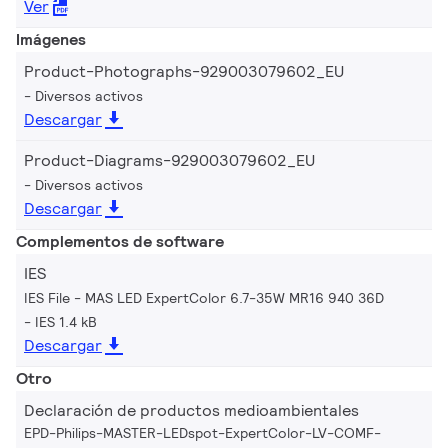
Ver
Imágenes
Product-Photographs-929003079602_EU
Diversos activos
Descargar
Product-Diagrams-929003079602_EU
Diversos activos
Descargar
Complementos de software
IES
IES File - MAS LED ExpertColor 6.7-35W MR16 940 36D
IES 1.4 kB
Descargar
Otro
Declaración de productos medioambientales
EPD-Philips-MASTER-LEDspot-ExpertColor-LV-COMF-