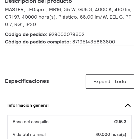
Descripción del producto
MASTER, LEDspot, MR16, 35 W, GU5.3, 4000 K, 460 lm,
CRI 97, 40000 hora(s), Plástico, 68.00 lm/W, EEL G, PF
0.7, RG1, IP20
Código de pedido:
929003079602
Código de pedido completo:
871951435863800
Especificaciones
Expandir todo
Información general
Base del casquillo
GU5.3
Vida útil nominal
40.000 hora(s)