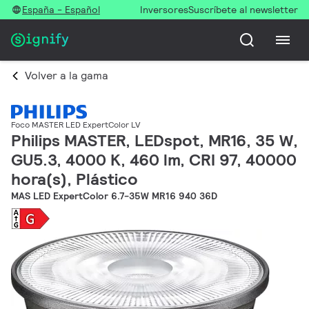
España - Español
Inversores
Suscríbete al newsletter
Volver a la gama
Foco MASTER LED ExpertColor LV
Philips MASTER, LEDspot, MR16, 35 W,
GU5.3, 4000 K, 460 lm, CRI 97, 40000
hora(s), Plástico
MAS LED ExpertColor 6.7-35W MR16 940 36D