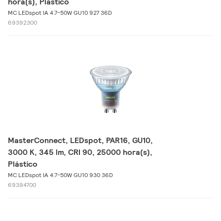
hora(s), Plástico
MC LEDspot IA 4.7-50W GU10 927 36D
69392300
MasterConnect, LEDspot, PAR16, GU10,
3000 K, 345 lm, CRI 90, 25000 hora(s),
Plástico
MC LEDspot IA 4.7-50W GU10 930 36D
69394700