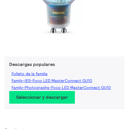
Descargas populares
Folleto de la familia
Family-IES-Foco LED MasterConnect GU10
Family-Photographs-Foco LED MasterConnect GU10
Seleccionar y descargar