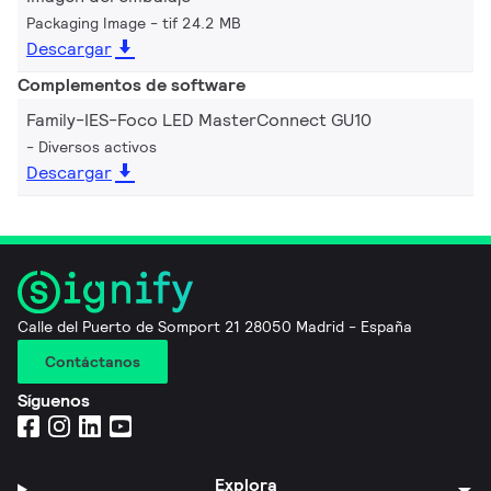
Packaging Image
tif 24.2 MB
Descargar
Complementos de software
Family-IES-Foco LED MasterConnect GU10
Diversos activos
Descargar
Calle del Puerto de Somport 21 28050 Madrid - España
Contáctanos
Síguenos
Explora