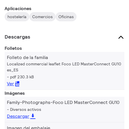
Aplicaciones
hostelería
Comercios
Oficinas
Descargas
Folletos
Folleto de la familia
Localized commercial leaflet Foco LED MasterConnect GU10
es_ES
pdf 230.3 kB
Ver
Imágenes
Family-Photographs-Foco LED MasterConnect GU10
Diversos activos
Descargar
Imagen del embalaje