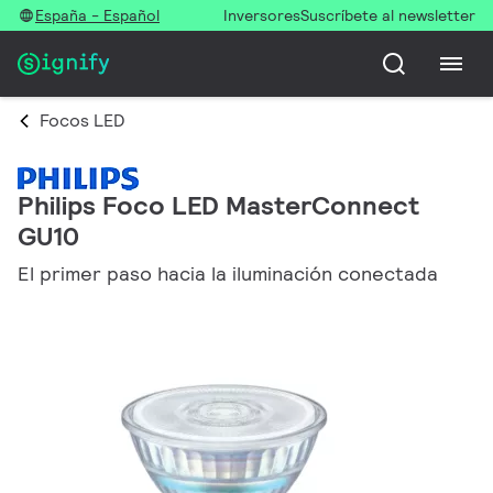
España - Español
Inversores
Suscríbete al newsletter
Focos LED
Philips Foco LED MasterConnect
GU10
El primer paso hacia la iluminación conectada