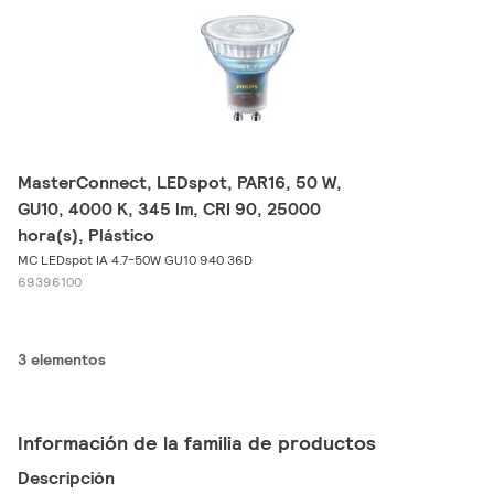
MasterConnect, LEDspot, PAR16, 50 W,
GU10, 4000 K, 345 lm, CRI 90, 25000
hora(s), Plástico
MC LEDspot IA 4.7-50W GU10 940 36D
69396100
3 elementos
Información de la familia de productos
Descripción