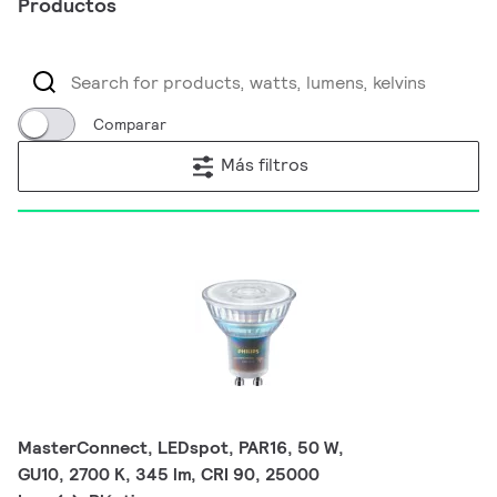
Productos
Comparar
Más filtros
MasterConnect, LEDspot, PAR16, 50 W,
GU10, 2700 K, 345 lm, CRI 90, 25000