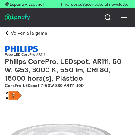
España - Español
Inversores
Suscríbete al newsletter
Volver a la gama
Foco LED CorePro AR111
Philips CorePro, LEDspot, AR111, 50
W, G53, 3000 K, 550 lm, CRI 80,
15000 hora(s), Plástico
CorePro LEDspot 7-50W 830 AR111 40D