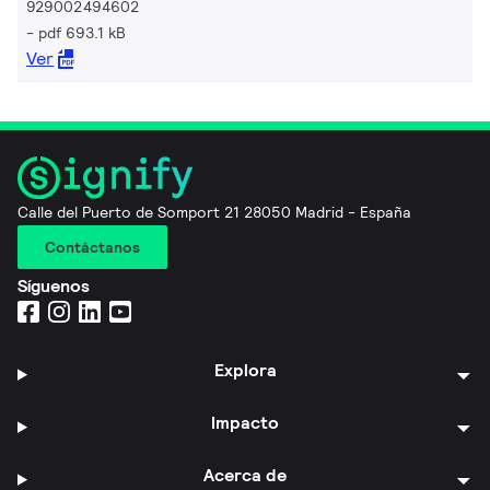
929002494602
pdf 693.1 kB
Ver
Calle del Puerto de Somport 21 28050 Madrid - España
Contáctanos
Síguenos
Explora
Impacto
Acerca de