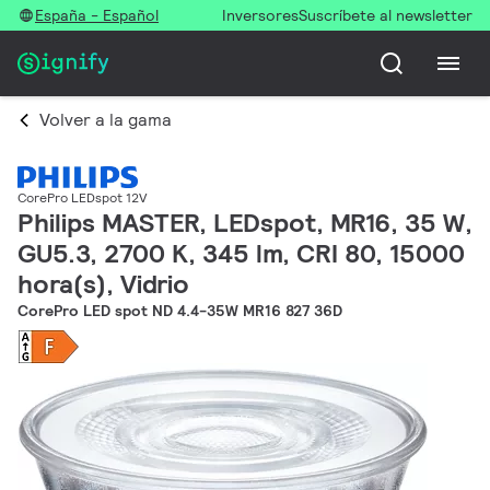
España - Español
Inversores
Suscríbete al newsletter
Volver a la gama
CorePro LEDspot 12V
Philips MASTER, LEDspot, MR16, 35 W,
GU5.3, 2700 K, 345 lm, CRI 80, 15000
hora(s), Vidrio
CorePro LED spot ND 4.4-35W MR16 827 36D