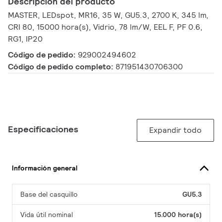
Descripción del producto
MASTER, LEDspot, MR16, 35 W, GU5.3, 2700 K, 345 lm,
CRI 80, 15000 hora(s), Vidrio, 78 lm/W, EEL F, PF 0.6,
RG1, IP20
Código de pedido:
929002494602
Código de pedido completo:
871951430706300
Especificaciones
Expandir todo
Información general
Base del casquillo
GU5.3
Vida útil nominal
15.000 hora(s)