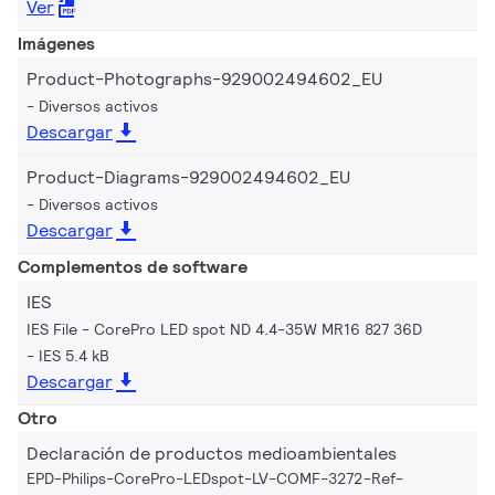
Ver
Imágenes
Product-Photographs-929002494602_EU
Diversos activos
Descargar
Product-Diagrams-929002494602_EU
Diversos activos
Descargar
Complementos de software
IES
IES File - CorePro LED spot ND 4.4-35W MR16 827 36D
IES 5.4 kB
Descargar
Otro
Declaración de productos medioambientales
EPD-Philips-CorePro-LEDspot-LV-COMF-3272-Ref-