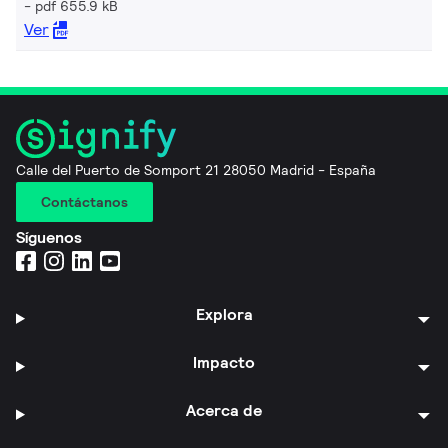
pdf 655.9 kB
Ver
Calle del Puerto de Somport 21 28050 Madrid - España
Contáctanos
Síguenos
Explora
Impacto
Acerca de