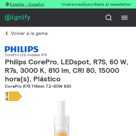
España - Español
Inversores
Suscríbete al newsletter
Volver a la gama
CorePro LED lineales R7S
Philips CorePro, LEDspot, R7S, 60 W,
R7s, 3000 K, 810 lm, CRI 80, 15000
hora(s), Plástico
CorePro R7S 118mm 7.2-60W 830