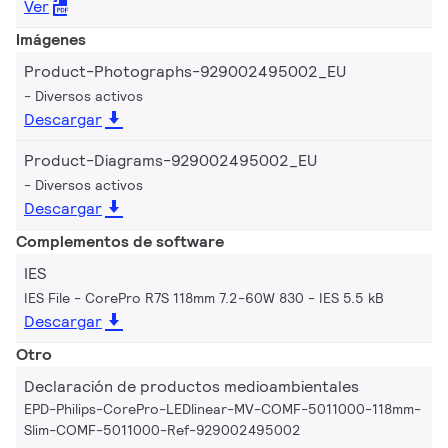
Ver
Imágenes
Product-Photographs-929002495002_EU
Diversos activos
Descargar
Product-Diagrams-929002495002_EU
Diversos activos
Descargar
Complementos de software
IES
IES File - CorePro R7S 118mm 7.2-60W 830
IES 5.5 kB
Descargar
Otro
Declaración de productos medioambientales
EPD-Philips-CorePro-LEDlinear-MV-COMF-5011000-118mm-
Slim-COMF-5011000-Ref-929002495002