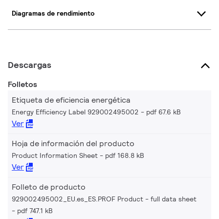
Diagramas de rendimiento
Descargas
Folletos
Etiqueta de eficiencia energética
Energy Efficiency Label 929002495002
pdf 67.6 kB
Ver
Hoja de información del producto
Product Information Sheet
pdf 168.8 kB
Ver
Folleto de producto
929002495002_EU.es_ES.PROF Product - full data sheet
pdf 747.1 kB