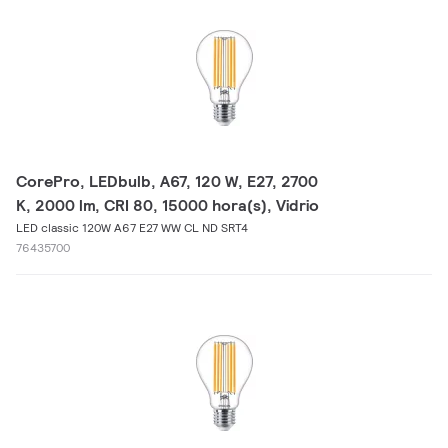
CorePro, LEDbulb, A67, 120 W, E27, 2700
K, 2000 lm, CRI 80, 15000 hora(s), Vidrio
LED classic 120W A67 E27 WW CL ND SRT4
76435700