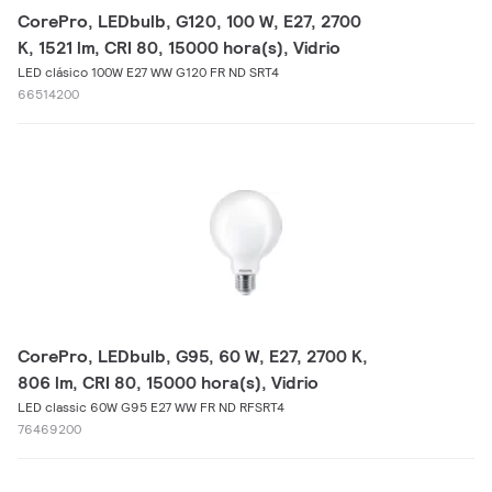
CorePro, LEDbulb, G120, 100 W, E27, 2700
K, 1521 lm, CRI 80, 15000 hora(s), Vidrio
LED clásico 100W E27 WW G120 FR ND SRT4
66514200
CorePro, LEDbulb, G95, 60 W, E27, 2700 K,
806 lm, CRI 80, 15000 hora(s), Vidrio
LED classic 60W G95 E27 WW FR ND RFSRT4
76469200