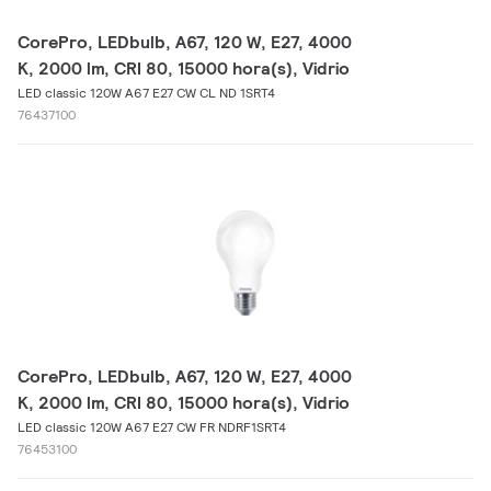
CorePro, LEDbulb, A67, 120 W, E27, 4000
K, 2000 lm, CRI 80, 15000 hora(s), Vidrio
LED classic 120W A67 E27 CW CL ND 1SRT4
76437100
CorePro, LEDbulb, A67, 120 W, E27, 4000
K, 2000 lm, CRI 80, 15000 hora(s), Vidrio
LED classic 120W A67 E27 CW FR NDRF1SRT4
76453100