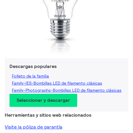
Descargas populares
Folleto de la familia
Family-IES-Bombillas LED de filamento clásicas
Family-Photographs-Bombillas LED de filamento clásicas
Seleccionar y descargar
Herramientas y sitios web relacionados
Visite la póliza de garantía