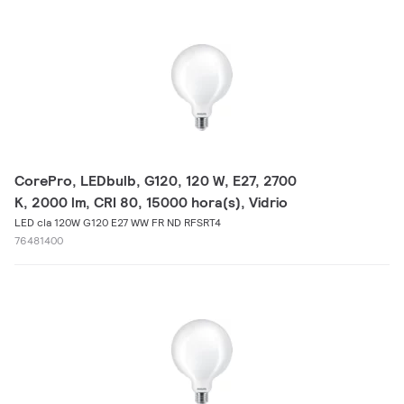
CorePro, LEDbulb, G120, 120 W, E27, 2700
K, 2000 lm, CRI 80, 15000 hora(s), Vidrio
LED cla 120W G120 E27 WW FR ND RFSRT4
76481400