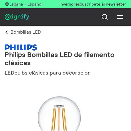
España - Español
Inversores
Suscríbete al newsletter
Bombillas LED
Philips Bombillas LED de filamento
clásicas
LEDbulbs clásicas para decoración