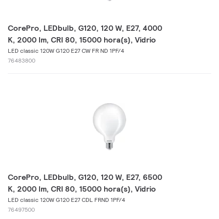
CorePro, LEDbulb, G120, 120 W, E27, 4000
K, 2000 lm, CRI 80, 15000 hora(s), Vidrio
LED classic 120W G120 E27 CW FR ND 1PF/4
76483800
CorePro, LEDbulb, G120, 120 W, E27, 6500
K, 2000 lm, CRI 80, 15000 hora(s), Vidrio
LED classic 120W G120 E27 CDL FRND 1PF/4
76497500