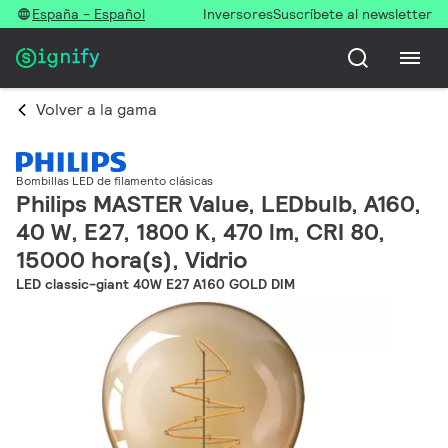
España - Español
Inversores
Suscríbete al newsletter
Volver a la gama
Bombillas LED de filamento clásicas
Philips MASTER Value, LEDbulb, A160,
40 W, E27, 1800 K, 470 lm, CRI 80,
15000 hora(s), Vidrio
LED classic-giant 40W E27 A160 GOLD DIM