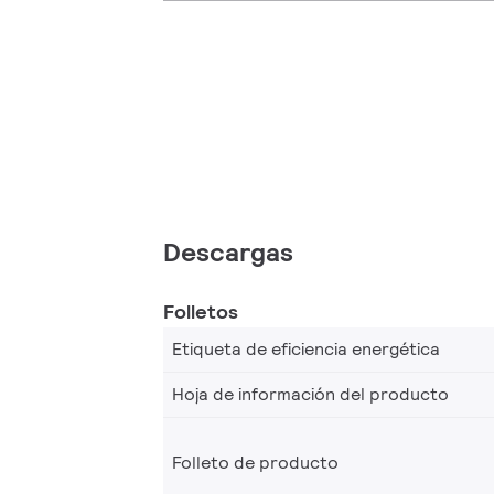
Descargas
Folletos
Etiqueta de eficiencia energética
Hoja de información del producto
Folleto de producto