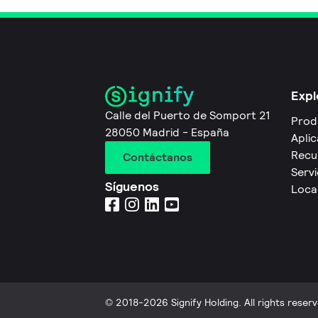
Expl
Calle del Puerto de Somport 21
Prod
28050 Madrid - España
Apli
Recu
Contáctanos
Servi
Síguenos
Local
© 2018-2026 Signify Holding. All rights reserv