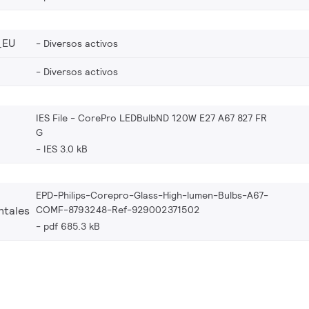
_EU
Diversos activos
Diversos activos
IES File - CorePro LEDBulbND 120W E27 A67 827 FR
G
IES 3.0 kB
EPD-Philips-Corepro-Glass-High-lumen-Bulbs-A67-
COMF-8793248-Ref-929002371502
ntales
pdf 685.3 kB