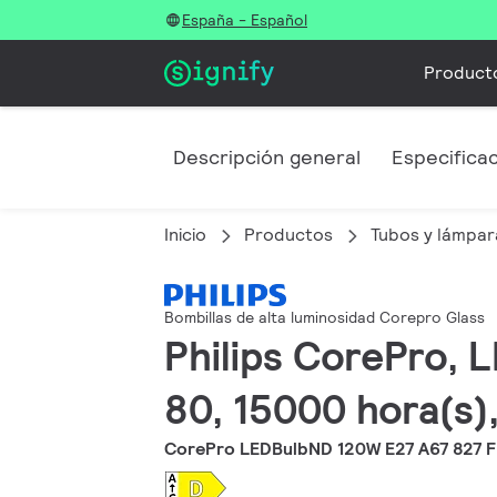
España - Español
Product
Descripción general
Especifica
Inicio
Productos
Tubos y lámpar
Bombillas de alta luminosidad Corepro Glass
Philips CorePro, L
80, 15000 hora(s),
CorePro LEDBulbND 120W E27 A67 827 F