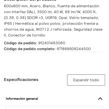
600x600 mm, Acero, Blanco, Fuente de alimentación
con interfaz DALI, 3500 lm, 40 W, 88 lm/W, 4000 K,
(0.38, 0.38) SDCM <3, UGR19, Opal, Vidrio templado,
IP65 | Hermética al polvo polvo, protección frente a
chorros de agua, IK07 | 2 J reforzada, Seguridad clase
II, Conector de tornillo
Código de pedido:
912401483080
Código de pedido completo:
871869938244500
Especificaciones
Expandir todo
Información general