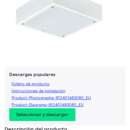
Descargas populares
Folleto de producto
Instrucciones de instalación
Product-Photographs-912401483080_EU
Product-Diagrams-912401483080_EU
Seleccionar y descargar
Descripción del producto