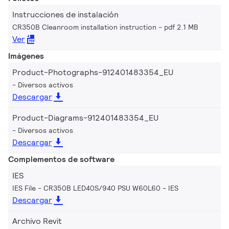
Instrucciones de instalación
CR350B Cleanroom installation instruction
pdf 2.1 MB
Ver
Imágenes
Product-Photographs-912401483354_EU
Diversos activos
Descargar
Product-Diagrams-912401483354_EU
Diversos activos
Descargar
Complementos de software
IES
IES File - CR350B LED40S/940 PSU W60L60
IES
Descargar
Archivo Revit