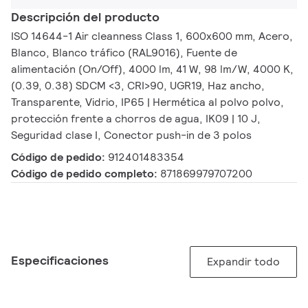
Descripción del producto
ISO 14644-1 Air cleanness Class 1, 600x600 mm, Acero,
Blanco, Blanco tráfico (RAL9016), Fuente de
alimentación (On/Off), 4000 lm, 41 W, 98 lm/W, 4000 K,
(0.39, 0.38) SDCM <3, CRI>90, UGR19, Haz ancho,
Transparente, Vidrio, IP65 | Hermética al polvo polvo,
protección frente a chorros de agua, IK09 | 10 J,
Seguridad clase I, Conector push-in de 3 polos
Código de pedido:
912401483354
Código de pedido completo:
871869979707200
Especificaciones
Expandir todo