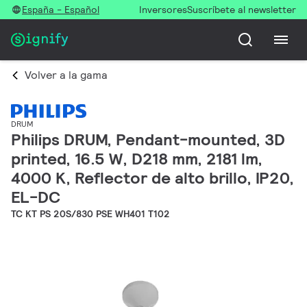
España - Español
Inversores
Suscríbete al newsletter
Volver a la gama
DRUM
Philips DRUM, Pendant-mounted, 3D
printed, 16.5 W, D218 mm, 2181 lm,
4000 K, Reflector de alto brillo, IP20,
EL-DC
TC KT PS 20S/830 PSE WH401 T102