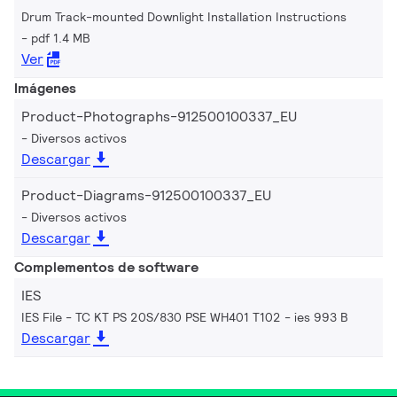
Drum Track-mounted Downlight Installation Instructions
pdf 1.4 MB
Ver
Imágenes
Product-Photographs-912500100337_EU
Diversos activos
Descargar
Product-Diagrams-912500100337_EU
Diversos activos
Descargar
Complementos de software
IES
IES File - TC KT PS 20S/830 PSE WH401 T102
ies 993 B
Descargar