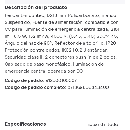
Descripción del producto
Pendant-mounted, D218 mm, Policarbonato, Blanco,
Suspendido, Fuente de alimentación, compatible con
CC para iluminación de emergencia centralizada, 2181
lm, 16.5 W, 132 lm/W, 4000 K, (0.43, 0.40) SDCM < 5,
Ángulo del haz de 90°, Reflector de alto brillo, IP20 |
Protección contra dedos, IK02 | 0.2 J estándar,
Seguridad clase II, 2 conectores push-in de 2 polos,
Cableado de paso monofásico, Iluminación de
emergencia central operada por CC
Código de pedido:
912500100337
Código de pedido completo:
871869606843400
Especificaciones
Expandir todo