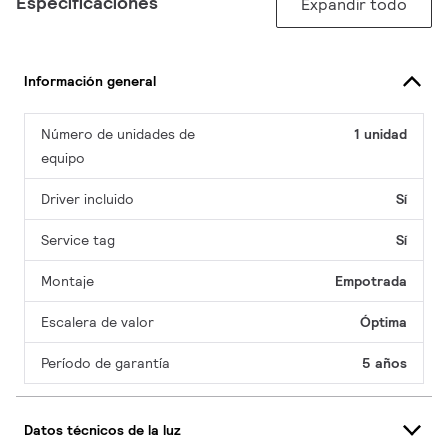
Especificaciones
Expandir todo
Información general
Número de unidades de
1 unidad
equipo
Driver incluido
Sí
Service tag
Sí
Montaje
Empotrada
Escalera de valor
Óptima
Período de garantía
5 años
Datos técnicos de la luz