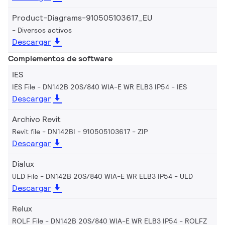
Product-Diagrams-910505103617_EU
Diversos activos
Descargar
Complementos de software
IES
IES File - DN142B 20S/840 WIA-E WR ELB3 IP54
IES
Descargar
Archivo Revit
Revit file - DN142BI - 910505103617
ZIP
Descargar
Dialux
ULD File - DN142B 20S/840 WIA-E WR ELB3 IP54
ULD
Descargar
Relux
ROLF File - DN142B 20S/840 WIA-E WR ELB3 IP54
ROLFZ