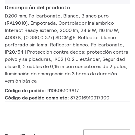
Descripción del producto
D200 mm, Policarbonato, Blanco, Blanco puro
(RAL9010), Empotrada, Controlador inalámbrico
Interact Ready externo, 2000 lm, 24.9 W, 116 lm/W,
4000 K, (0.380,0.377) SDCM≦5, Reflector blanco
perforado sin lama, Reflector blanco, Policarbonato,
IP20/54 | Protección contra dedos; protección contra
polvo y salpicaduras, IK02 | 0.2 J estándar, Seguridad
clase II, 2 cables de 0,15 m con conectores de 2 polos,
Iluminación de emergencia de 3 horas de duración
versión básica
Código de pedido:
910505103617
Código de pedido completo:
872016910917900