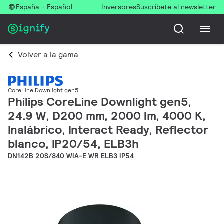
España - Español
Inversores
Suscríbete al newsletter
Volver a la gama
CoreLine Downlight gen5
Philips CoreLine Downlight gen5,
24.9 W, D200 mm, 2000 lm, 4000 K,
Inalábrico, Interact Ready, Reflector
blanco, IP20/54, ELB3h
DN142B 20S/840 WIA-E WR ELB3 IP54