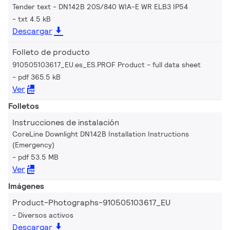
Tender text - DN142B 20S/840 WIA-E WR ELB3 IP54
txt 4.5 kB
Descargar
Folleto de producto
910505103617_EU.es_ES.PROF Product - full data sheet
pdf 365.5 kB
Ver
Folletos
Instrucciones de instalación
CoreLine Downlight DN142B Installation Instructions
(Emergency)
pdf 53.5 MB
Ver
Imágenes
Product-Photographs-910505103617_EU
Diversos activos
Descargar