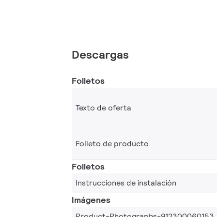
Descargas
Folletos
Texto de oferta
Folleto de producto
Folletos
Instrucciones de instalación
Imágenes
Product-Photographs-912300060153