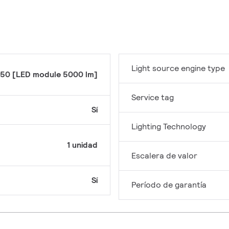
Light source engine type
50 [LED module 5000 lm]
Service tag
Sí
Lighting Technology
1 unidad
Escalera de valor
Sí
Período de garantía