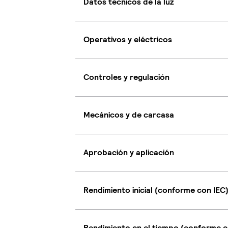
Datos técnicos de la luz
Operativos y eléctricos
Controles y regulación
Mecánicos y de carcasa
Aprobación y aplicación
Rendimiento inicial (conforme con IEC
Rendimiento en el tiempo (conforme c