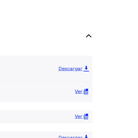
Descargar
Ver
Ver
Descargar