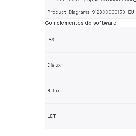
Product-Diagrams-912300060153_EU
Complementos de software
IES
Dialux
Relux
LDT