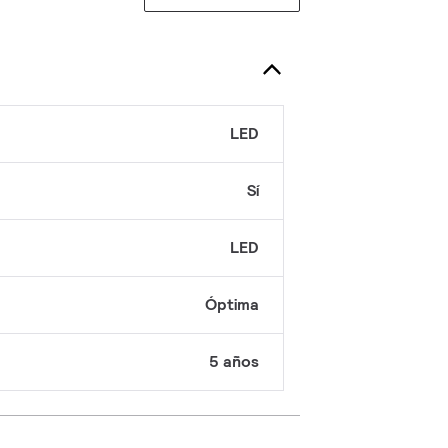
LED
Sí
LED
Óptima
5 años