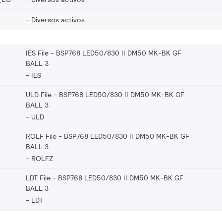
Diversos activos
IES File - BSP768 LED50/830 II DM50 MK-BK GF
BALL 3
IES
ULD File - BSP768 LED50/830 II DM50 MK-BK GF
BALL 3
ULD
ROLF File - BSP768 LED50/830 II DM50 MK-BK GF
BALL 3
ROLFZ
LDT File - BSP768 LED50/830 II DM50 MK-BK GF
BALL 3
LDT