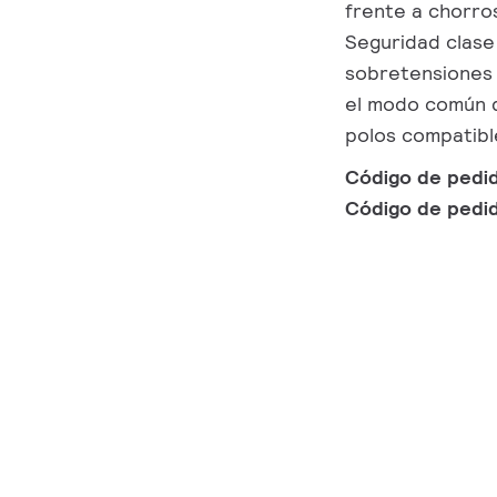
frente a chorros
Seguridad clase 
sobretensiones 
el modo común d
polos compatibl
Código de pedi
Código de pedi