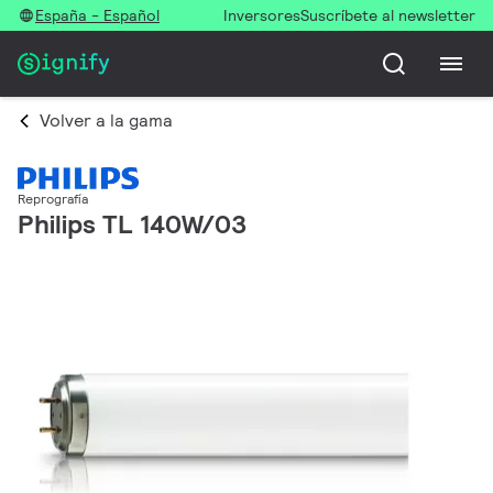
España - Español
Inversores
Suscríbete al newsletter
Volver a la gama
Reprografía
Philips TL 140W/03