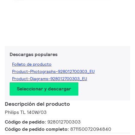
Descargas populares
Folleto de producto
Product-Photographs-928012700303_EU
Product-Diagrams-928012700303_EU
Seleccionar y descargar
Descripción del producto
Philips TL 140W/03
Código de pedido:
928012700303
Código de pedido completo:
871150072094840