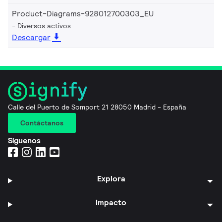
Product-Diagrams-928012700303_EU
Diversos activos
Descargar
Calle del Puerto de Somport 21 28050 Madrid - España
Contáctanos
Síguenos
Explora
Impacto