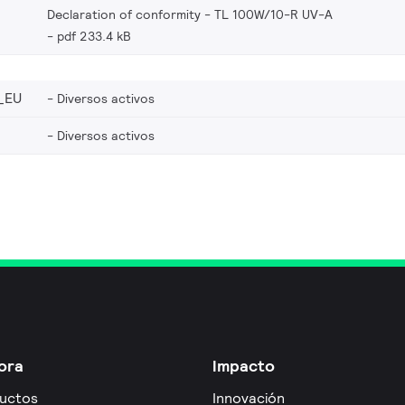
Declaration of conformity - TL 100W/10-R UV-A
pdf 233.4 kB
_EU
Diversos activos
Diversos activos
ora
Impacto
uctos
Innovación