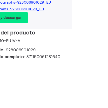
tographs-928006901029_EU
grams-928006901029_EU
 y descargar
 del producto
/10-R UV-A
do:
928006901029
do completo:
871150061281640