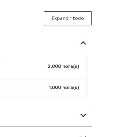
Expandir todo
%
2.000 hora(s)
1.000 hora(s)