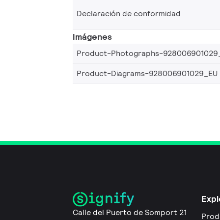
Declaración de conformidad
Imágenes
Product-Photographs-928006901029
Product-Diagrams-928006901029_EU
Expl
Calle del Puerto de Somport 21
Prod