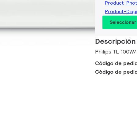
Product-Pho
Product-Dia
Seleccionar
Descripción
Philips TL 100W
Código de pedi
Código de pedi