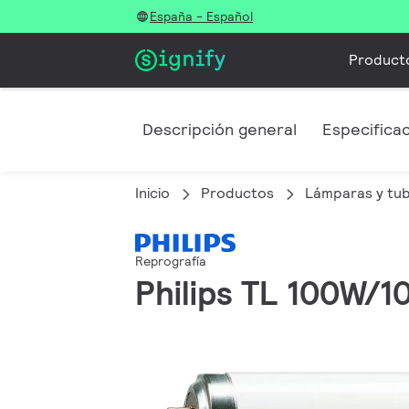
España - Español
Product
Descripción general
Especifica
Inicio
Productos
Lámparas y tu
Reprografía
Philips TL 100W/1