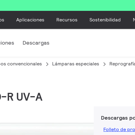
os
Aplicaciones
Recursos
Sostenibilidad
ciones
Descargas
bos convencionales
Lámparas especiales
Reprografí
0-R UV-A
Descargas p
Folleto de pr