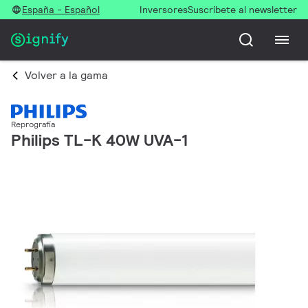
España - Español
Inversores
Suscríbete al newsletter
Volver a la gama
Reprografía
Philips TL-K 40W UVA-1