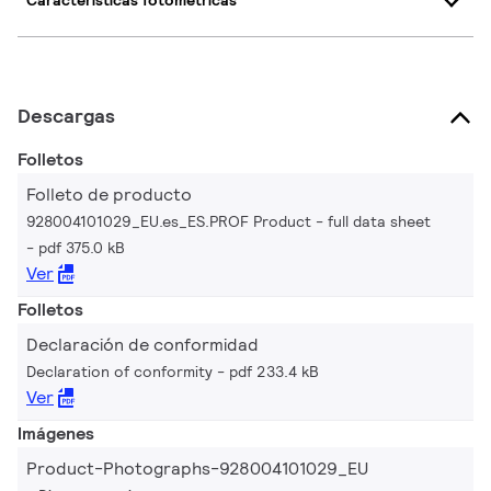
Características fotométricas
Descargas
Folletos
Folleto de producto
928004101029_EU.es_ES.PROF Product - full data sheet
pdf 375.0 kB
Ver
Folletos
Declaración de conformidad
Declaration of conformity
pdf 233.4 kB
Ver
Imágenes
Product-Photographs-928004101029_EU