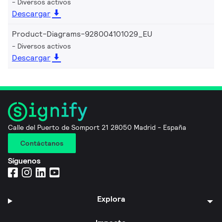
Diversos activos
Descargar
Product-Diagrams-928004101029_EU
Diversos activos
Descargar
Calle del Puerto de Somport 21 28050 Madrid - España
Contáctanos
Síguenos
Explora