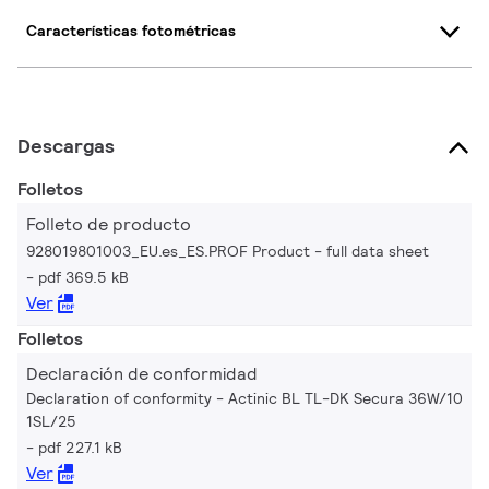
Características fotométricas
Descargas
Folletos
Folleto de producto
928019801003_EU.es_ES.PROF Product - full data sheet
pdf 369.5 kB
Ver
Folletos
Declaración de conformidad
Declaration of conformity - Actinic BL TL-DK Secura 36W/10
1SL/25
pdf 227.1 kB
Ver