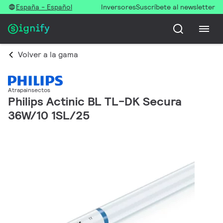
España - Español
Inversores
Suscríbete al newsletter
Volver a la gama
Atrapainsectos
Philips Actinic BL TL-DK Secura
36W/10 1SL/25