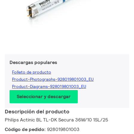
Descargas populares
Folleto de producto
Product-Photographs-928019801003_EU
Product-Diagrams-928019801003_EU
Seleccionar y descargar
Descripción del producto
Philips Actinic BL TL-DK Secura 36W/10 1SL/25
Código de pedido:
928019801003