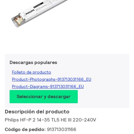
Descargas populares
Folleto de producto
Product-Photographs-913713031166_EU
Product-Diagrams-913713031166_EU
Seleccionar y descargar
Descripción del producto
Philips HF-P 2 14-35 TL5 HE III 220-240V
Código de pedido:
913713031166