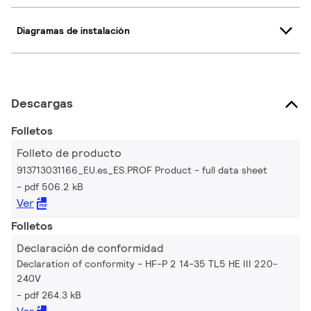
Diagramas de instalación
Descargas
Folletos
Folleto de producto
913713031166_EU.es_ES.PROF Product - full data sheet
pdf 506.2 kB
Ver
Folletos
Declaración de conformidad
Declaration of conformity - HF-P 2 14-35 TL5 HE III 220-
240V
pdf 264.3 kB