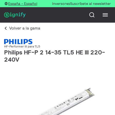
España - Español
Inversores
Suscríbete al newsletter
Volver a la gama
HF-Performer III para TL5
Philips HF-P 2 14-35 TL5 HE III 220-
240V