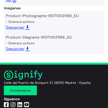
Ver
Imágenes
Product-Photographs-913713031166_EU
Diversos activos
Descargar
Product-Diagrams-913713031166_EU
Diversos activos
Descargar
Calle del Puerto de Somport 21 28050 Madrid - España
Contáctanos
Síguenos