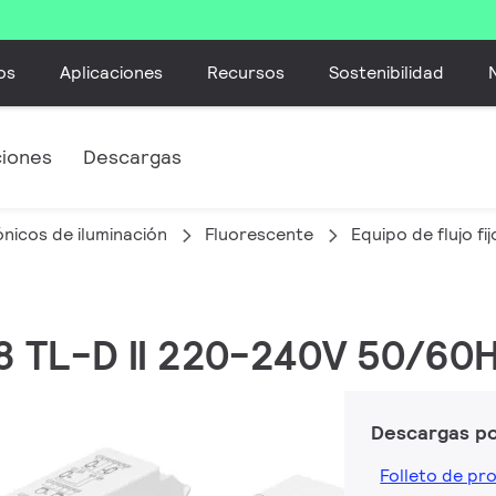
os
Aplicaciones
Recursos
Sostenibilidad
ciones
Descargas
nicos de iluminación
Fluorescente
Equipo de flujo fi
58 TL-D II 220-240V 50/60
Descargas p
Folleto de pr