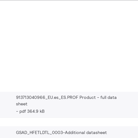
913713040966_EU.es_ES.PROF Product - full data
sheet
pdf 364.9 kB
GSAD_HFETLDTL_0003-Additional datasheet