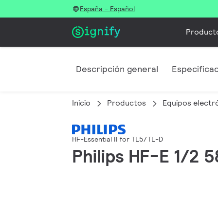
España - Español
Product
Descripción general
Especifica
Inicio
Productos
Equipos electró
HF-Essential II for TL5/TL-D
Philips HF-E 1/2 