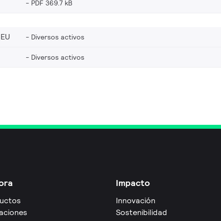
PDF 369.7 kB
_EU
Diversos activos
Diversos activos
ora
Impacto
uctos
Innovación
caciones
Sostenibilidad