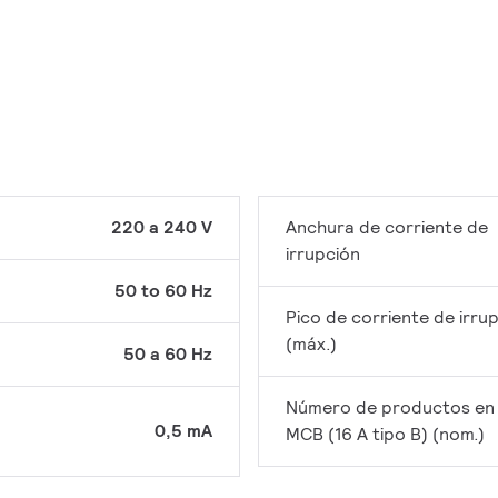
220 a 240 V
Anchura de corriente de
irrupción
50 to 60 Hz
Pico de corriente de irru
(máx.)
50 a 60 Hz
Número de productos en
0,5 mA
MCB (16 A tipo B) (nom.)