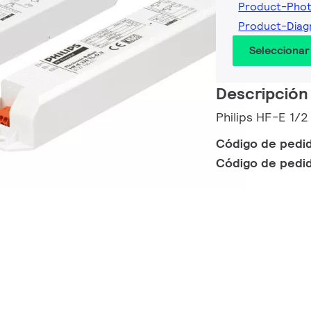
Product-Pho
Product-Dia
Seleccionar
Descripción
Philips HF-E 1/
Código de pedi
Código de pedi