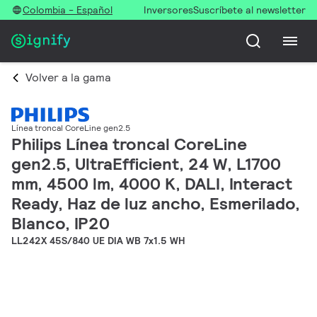
Colombia - Español
Inversores
Suscríbete al newsletter
Volver a la gama
Línea troncal CoreLine gen2.5
Philips Línea troncal CoreLine
gen2.5, UltraEfficient, 24 W, L1700
mm, 4500 lm, 4000 K, DALI, Interact
Ready, Haz de luz ancho, Esmerilado,
Blanco, IP20
LL242X 45S/840 UE DIA WB 7x1.5 WH