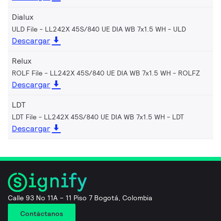
Dialux
ULD File - LL242X 45S/840 UE DIA WB 7x1.5 WH
ULD
Descargar
Relux
ROLF File - LL242X 45S/840 UE DIA WB 7x1.5 WH
ROLFZ
Descargar
LDT
LDT File - LL242X 45S/840 UE DIA WB 7x1.5 WH
LDT
Descargar
Calle 93 No 11A – 11 Piso 7 Bogotá, Colombia
Contáctanos