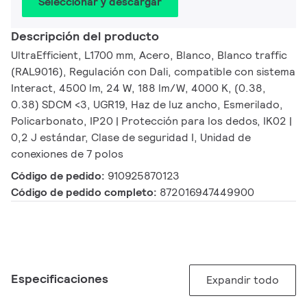
Seleccionar y descargar
Descripción del producto
UltraEfficient, L1700 mm, Acero, Blanco, Blanco traffic
(RAL9016), Regulación con Dali, compatible con sistema
Interact, 4500 lm, 24 W, 188 lm/W, 4000 K, (0.38,
0.38) SDCM <3, UGR19, Haz de luz ancho, Esmerilado,
Policarbonato, IP20 | Protección para los dedos, IK02 |
0,2 J estándar, Clase de seguridad I, Unidad de
conexiones de 7 polos
Código de pedido:
910925870123
Código de pedido completo:
872016947449900
Especificaciones
Expandir todo