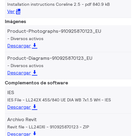
Installation instructions Coreline 2.5
pdf 840.9 kB
Ver
Imágenes
Product-Photographs-910925870123_EU
Diversos activos
Descargar
Product-Diagrams-910925870123_EU
Diversos activos
Descargar
Complementos de software
IES
IES File - LL242X 45S/840 UE DIA WB 7x1.5 WH
IES
Descargar
Archivo Revit
Revit file - LL240XI - 910925870123
ZIP
Descargar