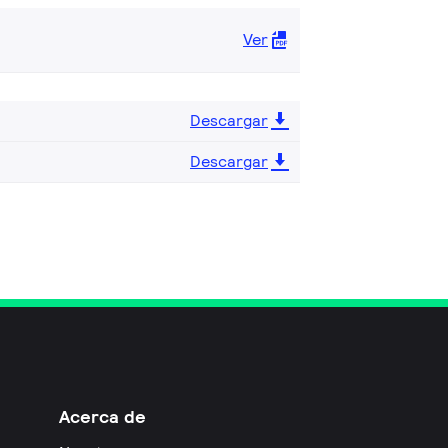
Ver
Descargar
Descargar
Acerca de