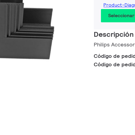
Product-Dia
Seleccionar
Descripción
Philips Accesso
Código de pedi
Código de pedi