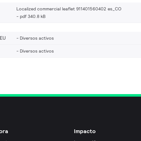
Localized commercial leaflet 911401560402 es_CO
pdf 340.8 kB
_EU
Diversos activos
Diversos activos
ora
Impacto