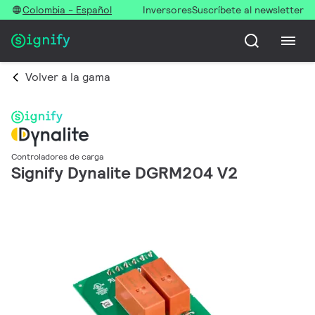
Colombia - Español
Inversores
Suscríbete al newsletter
Volver a la gama
Controladores de carga
Signify Dynalite DGRM204 V2