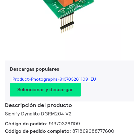
Descargas populares
Product-Photographs-913703261109_EU
Seleccionar y descargar
Descripción del producto
Signify Dynalite DGRM204 V2
Código de pedido:
913703261109
Código de pedido completo:
871869688777600