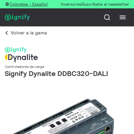
Colombia - Español
Inversores
Suscríbete al newsletter
Volver a la gama
Controladores de carga
Signify Dynalite DDBC320-DALI