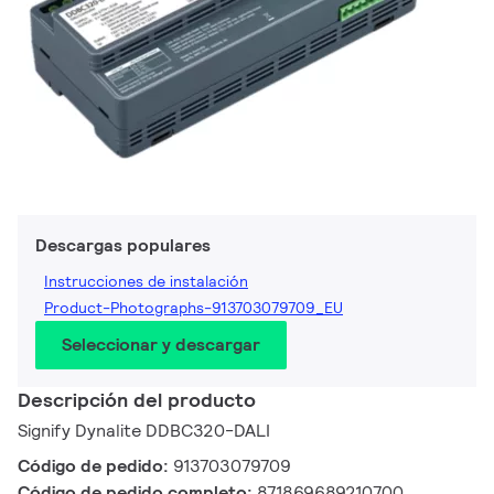
Descargas populares
Instrucciones de instalación
Product-Photographs-913703079709_EU
Seleccionar y descargar
Descripción del producto
Signify Dynalite DDBC320-DALI
Código de pedido:
913703079709
Código de pedido completo:
871869689210700