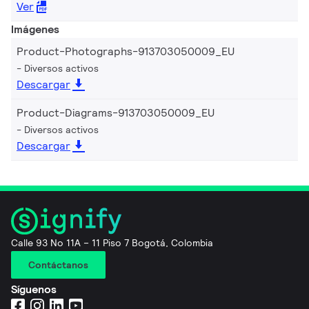
Ver
Imágenes
Product-Photographs-913703050009_EU
Diversos activos
Descargar
Product-Diagrams-913703050009_EU
Diversos activos
Descargar
Calle 93 No 11A – 11 Piso 7 Bogotá, Colombia
Contáctanos
Síguenos