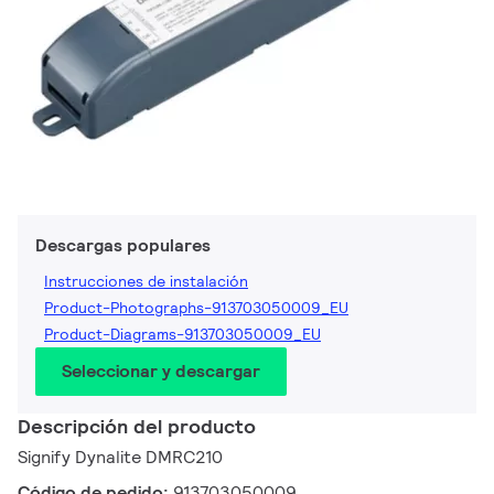
Descargas populares
Instrucciones de instalación
Product-Photographs-913703050009_EU
Product-Diagrams-913703050009_EU
Seleccionar y descargar
Descripción del producto
Signify Dynalite DMRC210
Código de pedido:
913703050009