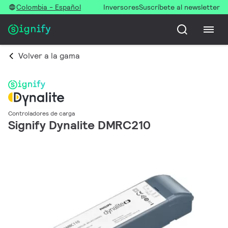
Colombia - Español
Inversores
Suscríbete al newsletter
Volver a la gama
Controladores de carga
Signify Dynalite DMRC210