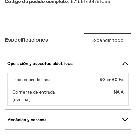
Código de pedido completo:
871951494761099
Especificaciones
Expandir todo
Operación y aspectos eléctricos
Frecuencia de línea
50 or 60 Hz
Corriente de entrada
NA A
(nominal)
Mecánica y carcasa