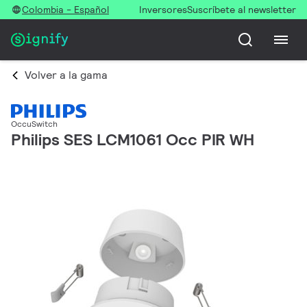
Colombia - Español
Inversores
Suscríbete al newsletter
Volver a la gama
OccuSwitch
Philips SES LCM1061 Occ PIR WH