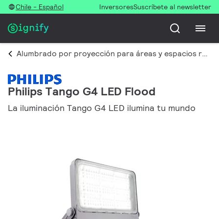
Chile - Español
Inversores
Suscríbete al newsletter
Alumbrado por proyección para áreas y espacios recreativos
Philips Tango G4 LED Flood
La iluminación Tango G4 LED ilumina tu mundo