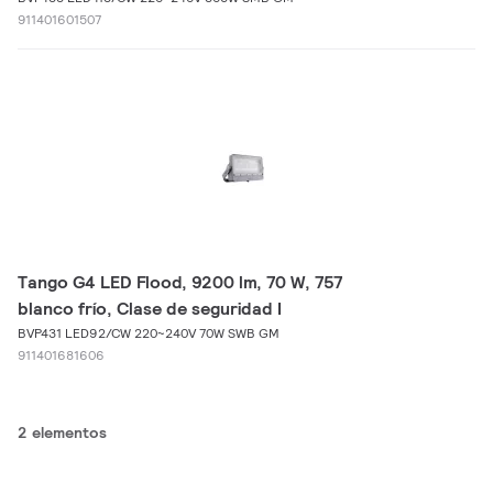
911401601507
Tango G4 LED Flood, 9200 lm, 70 W, 757
blanco frío, Clase de seguridad I
BVP431 LED92/CW 220~240V 70W SWB GM
911401681606
2 elementos