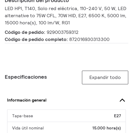
Descripción del producto
LED HPI, T140, Solo red eléctrica, 110-240 V, 50 W, LED
alternative to 75W CFL, 70W HID, E27, 6500 K, 5000 lm,
15000 hora(s), 100 lm/W, RG1
Código de pedido:
929003759312
Código de pedido completo:
872016930313300
Especificaciones
Expandir todo
Información general
Tapa-base
E27
Vida útil nominal
15.000 hora(s)