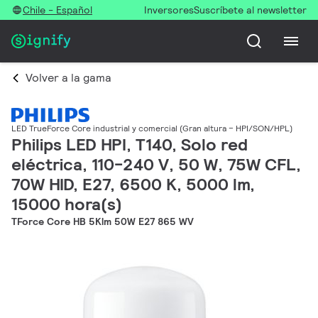
Chile - Español
Inversores
Suscríbete al newsletter
Volver a la gama
LED TrueForce Core industrial y comercial (Gran altura – HPI/SON/HPL)
Philips LED HPI, T140, Solo red
eléctrica, 110-240 V, 50 W, 75W CFL,
70W HID, E27, 6500 K, 5000 lm,
15000 hora(s)
TForce Core HB 5Klm 50W E27 865 WV