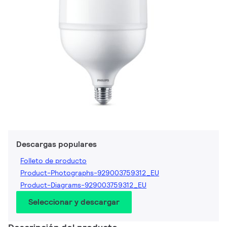
Descargas populares
Folleto de producto
Product-Photographs-929003759312_EU
Product-Diagrams-929003759312_EU
Seleccionar y descargar