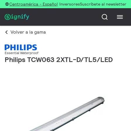
Centroamérica - Español
Inversores
Suscríbete al newsletter
Volver a la gama
Essential Waterproof
Philips TCW063 2XTL-D/TL5/LED