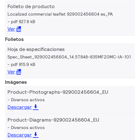
Folleto de producto
Localized commercial leaflet 929002456604 es_PA
pdf 827.8 kB
Ver
Folletos
Hoja de especificaciones
Spec_Sheet_929002456604_14.5T848-835MF20MC-IA-101
pdf 815.9 kB
Ver
Imágenes
Product-Photographs-929002456604_EU
Diversos activos
Descargar
Product-Diagrams-929002456604_EU
Diversos activos
Descargar