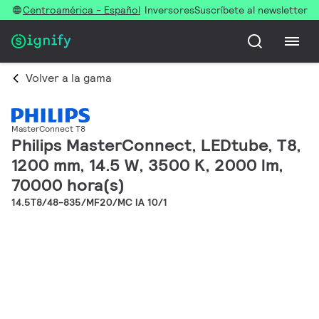
Centroamérica - Español
Inversores
Suscríbete al newsletter
Volver a la gama
MasterConnect T8
Philips MasterConnect, LEDtube, T8,
1200 mm, 14.5 W, 3500 K, 2000 lm,
70000 hora(s)
14.5T8/48-835/MF20/MC IA 10/1