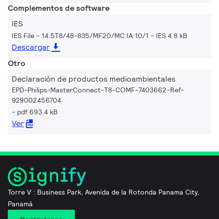
Complementos de software
IES
IES File - 14.5T8/48-835/MF20/MC IA 10/1
IES 4.8 kB
Descargar
Otro
Declaración de productos medioambientales
EPD-Philips-MasterConnect-T8-COMF-7403662-Ref-
929002456704
pdf 693.4 kB
Ver
Torre V : Business Park, Avenida de la Rotonda Panama City,
Panamá