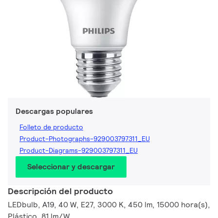
Descargas populares
Folleto de producto
Product-Photographs-929003797311_EU
Product-Diagrams-929003797311_EU
Seleccionar y descargar
Descripción del producto
LEDbulb, A19, 40 W, E27, 3000 K, 450 lm, 15000 hora(s),
Plástico, 81 lm/W