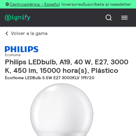
Centroamérica - Español
Inversores
Suscríbete al newsletter
Volver a la gama
Ecohome
Philips LEDbulb, A19, 40 W, E27, 3000
K, 450 lm, 15000 hora(s), Plástico
EcoHome LEDBulb 5.5W E27 3000KLV 1PF/20