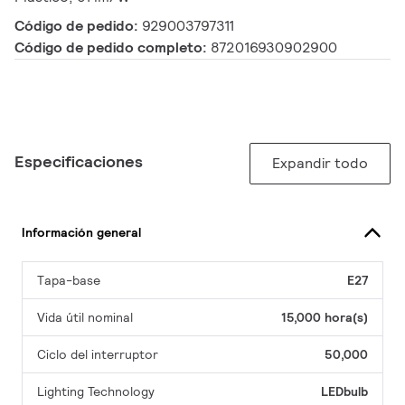
Código de pedido:
929003797311
Código de pedido completo:
872016930902900
Especificaciones
Expandir todo
Información general
Tapa-base
E27
Vida útil nominal
15,000 hora(s)
Ciclo del interruptor
50,000
Lighting Technology
LEDbulb