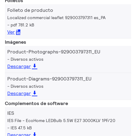
Folletos
Folleto de producto
Localized commercial leaflet 929003797311 es_PA
pdf 781.2 kB
Ver
Imágenes
Product-Photographs-929003797311_EU
Diversos activos
Descargar
Product-Diagrams-929003797311_EU
Diversos activos
Descargar
Complementos de software
IES
IES File - EcoHome LEDBulb 5.5W E27 3000KLV 1PF/20
IES 47.5 kB
Descargar