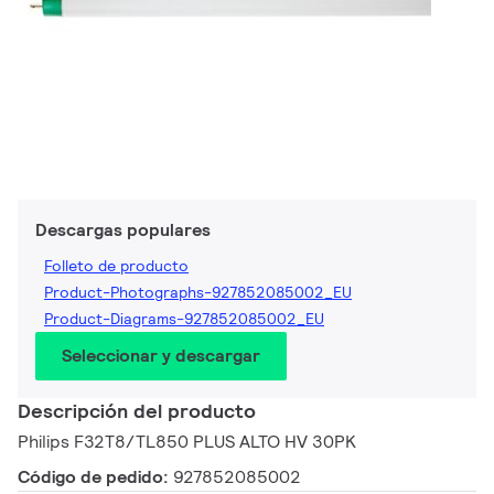
Descargas populares
Folleto de producto
Product-Photographs-927852085002_EU
Product-Diagrams-927852085002_EU
Seleccionar y descargar
Descripción del producto
Philips F32T8/TL850 PLUS ALTO HV 30PK
Código de pedido:
927852085002