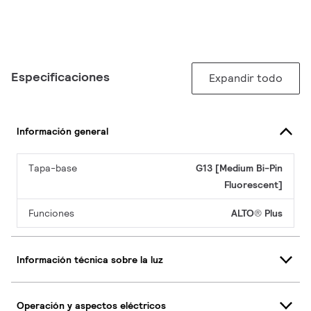
Especificaciones
Expandir todo
Información general
Tapa-base
G13 [Medium Bi-Pin
Fluorescent]
Funciones
ALTO® Plus
Información técnica sobre la luz
Operación y aspectos eléctricos