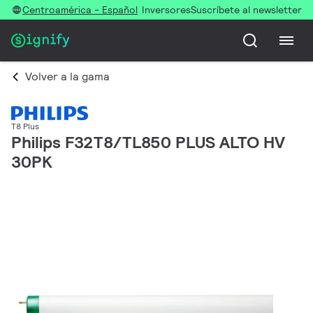
Centroamérica - Español
Inversores
Suscríbete al newsletter
Volver a la gama
T8 Plus
Philips F32T8/TL850 PLUS ALTO HV
30PK