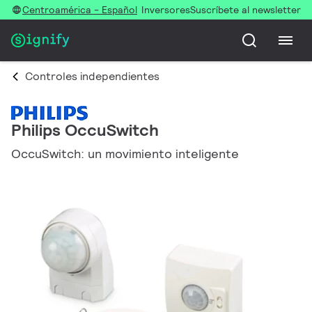
Centroamérica - Español
Inversores
Suscríbete al newsletter
Controles independientes
Philips OccuSwitch
OccuSwitch: un movimiento inteligente