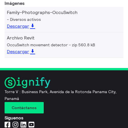
Imágenes
Family-Photographs-OccuSwitch
Diversos activos
Descargar
Archivo Revit
OccuSwitch movement detector
zip 560.8 kB
Descargar
Torre V : Business Park, Avenida de la Rotonda Panama City,
Panamá
Contáctanos
Síguenos