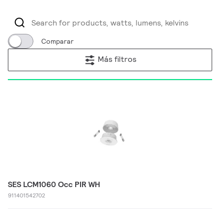
Comparar
Más filtros
SES LCM1060 Occ PIR WH
911401542702