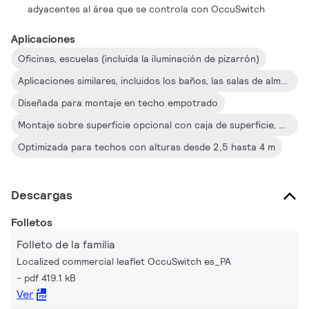
adyacentes al área que se controla con OccuSwitch
Aplicaciones
Oficinas, escuelas (incluida la iluminación de pizarrón)
Aplicaciones similares, incluidos los baños, las salas de almacenamiento, etc.
Diseñada para montaje en techo empotrado
Montaje sobre superficie opcional con caja de superficie, que permite instalarla con cableado empotrado o un conducto montado sobre superficie
Optimizada para techos con alturas desde 2,5 hasta 4 m
Descargas
Folletos
Folleto de la familia
Localized commercial leaflet OccuSwitch es_PA
pdf 419.1 kB
Ver