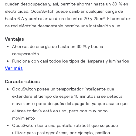
queden desocupadas y, así, permite ahorrar hasta un 30 % en
electricidad. OccuSwitch puede cambiar cualquier carga de
hasta 6 A y controlar un área de entre 20 y 25 m². El conector
de red eléctrica desmontable permite una instalación y un
montaje fáciles de OccuSwitch en el techo
Ventajas
Ahorros de energía de hasta un 30 % y buena
recuperación
Funciona con casi todos los tipos de lámparas y luminarios
Ver más
Características
OccuSwitch posee un temporizador inteligente que
extenderá el tiempo de espera 10 minutos si se detecta
movimiento poco después del apagado, ya que asume que
el área todavía está en uso, pero con muy poco
movimiento
OccuSwitch tiene una pantalla retráctil que se puede
utilizar para proteger áreas, por ejemplo, pasillos