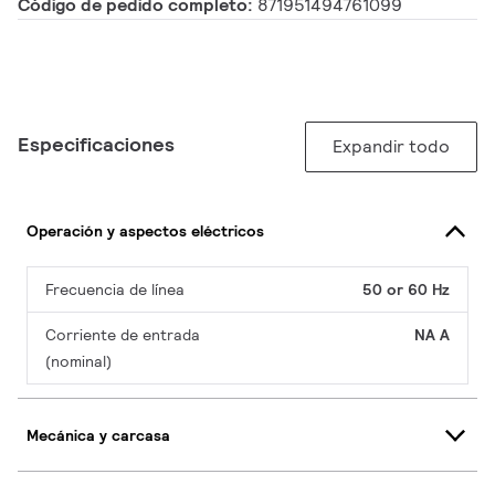
Código de pedido completo:
871951494761099
Especificaciones
Expandir todo
Operación y aspectos eléctricos
Frecuencia de línea
50 or 60 Hz
Corriente de entrada
NA A
(nominal)
Mecánica y carcasa