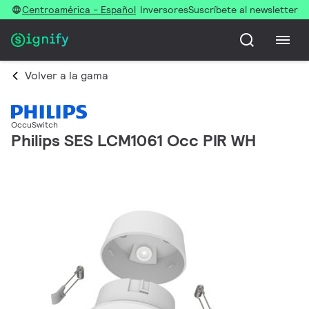
Centroamérica - Español
Inversores
Suscríbete al newsletter
Volver a la gama
OccuSwitch
Philips SES LCM1061 Occ PIR WH