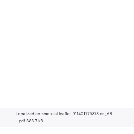
Localized commercial leaflet 911401775373 es_AR
pdf 686.7 kB