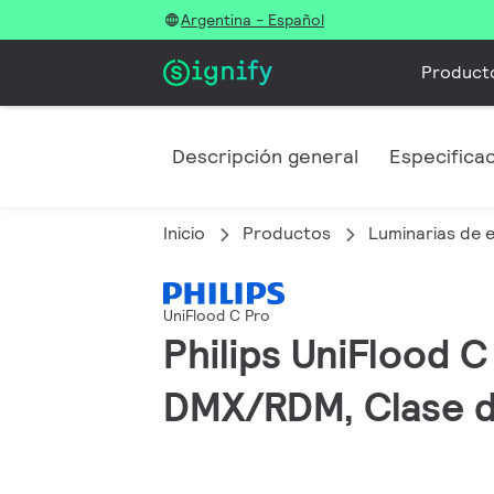
Argentina - Español
Product
Descripción general
Especifica
Inicio
Productos
Luminarias de e
UniFlood C Pro
Philips UniFlood 
DMX/RDM, Clase d