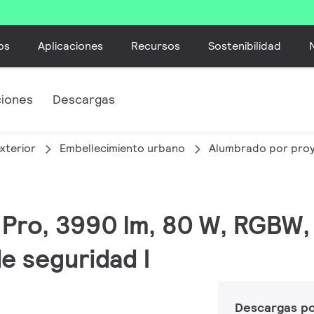
os
Aplicaciones
Recursos
Sostenibilidad
ciones
Descargas
xterior
Embellecimiento urbano
Alumbrado por pro
C Pro, 3990 lm, 80 W, RGBW
e seguridad I
Descargas p