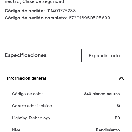
neutro, Clase de seguridad I
Código de pedido:
911401775233
Código de pedido completo:
872016950505699
Especificaciones
Expandir todo
Información general
Código de color
840 blanco neutro
Controlador incluido
Sí
Lighting Technology
LED
Nivel
Rendimiento