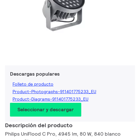
Descargas populares
Folleto de producto
Product-Photographs-911401775233_EU
Product-Diagrams-911401775233_EU
Seleccionar y descargar
Descripción del producto
Philips UniFlood C Pro, 4945 lm, 80 W, 840 blanco