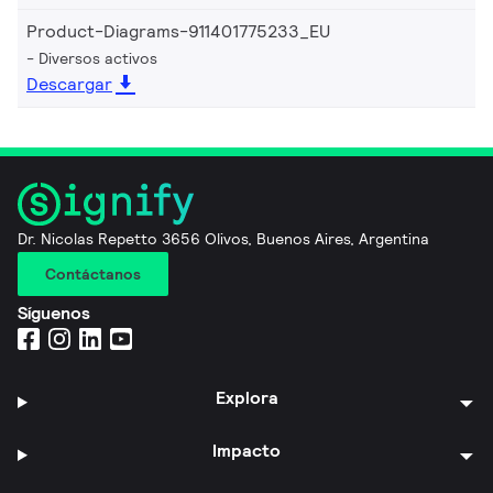
Product-Diagrams-911401775233_EU
Diversos activos
Descargar
Dr. Nicolas Repetto 3656 Olivos, Buenos Aires, Argentina
Contáctanos
Síguenos
Explora
Impacto