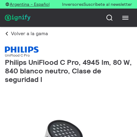
Argentina - Español
Inversores
Suscríbete al newsletter
Volver a la gama
UniFlood C Pro
Philips UniFlood C Pro, 4945 lm, 80 W,
840 blanco neutro, Clase de
seguridad I