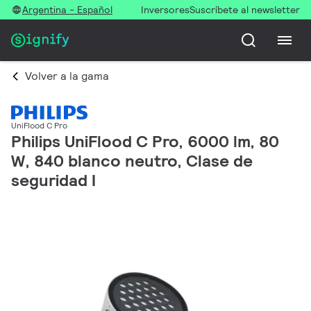
Argentina - Español
Inversores
Suscríbete al newsletter
Volver a la gama
UniFlood C Pro
Philips UniFlood C Pro, 6000 lm, 80
W, 840 blanco neutro, Clase de
seguridad I