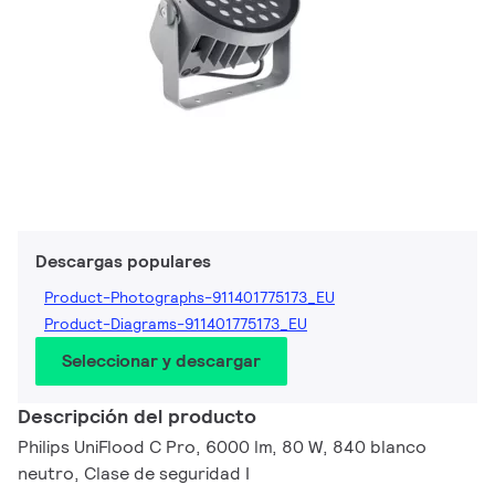
Descargas populares
Product-Photographs-911401775173_EU
Product-Diagrams-911401775173_EU
Seleccionar y descargar
Descripción del producto
Philips UniFlood C Pro, 6000 lm, 80 W, 840 blanco
neutro, Clase de seguridad I