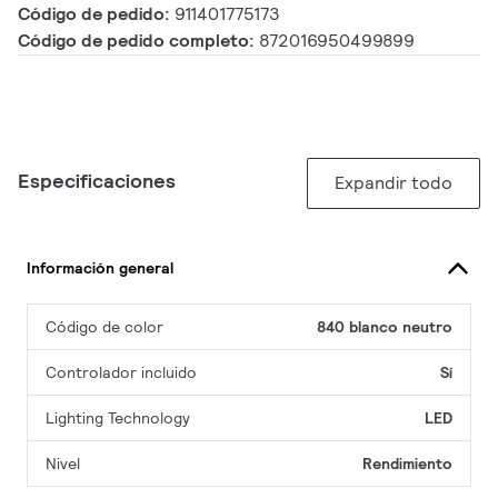
Código de pedido:
911401775173
Código de pedido completo:
872016950499899
Especificaciones
Expandir todo
Información general
Código de color
840 blanco neutro
Controlador incluido
Sí
Lighting Technology
LED
Nivel
Rendimiento