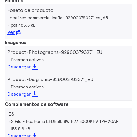
Folletos
Folleto de producto
Localized commercial leaflet 929003793271 es_AR
pdf 486.3 kB
Ver
Imágenes
Product-Photographs-929003793271_EU
Diversos activos
Descargar
Product-Diagrams-929003793271_EU
Diversos activos
Descargar
Complementos de software
IES
IES File - EcoHome LEDBulb 8W E27 3000KHV 1PF/20AR
IES 5.6 kB
Descargar