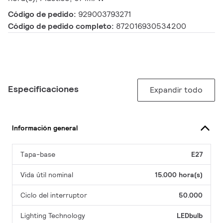
Código de pedido:
929003793271
Código de pedido completo:
872016930534200
Especificaciones
Expandir todo
Información general
Tapa-base
E27
Vida útil nominal
15.000 hora(s)
Ciclo del interruptor
50.000
Lighting Technology
LEDbulb