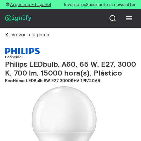
Argentina - Español
Inversores
Suscríbete al newsletter
Volver a la gama
Ecohome
Philips LEDbulb, A60, 65 W, E27, 3000
K, 700 lm, 15000 hora(s), Plástico
EcoHome LEDBulb 8W E27 3000KHV 1PF/20AR