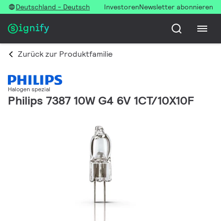
Deutschland - Deutsch
Investoren
Newsletter abonnieren
Zurück zur Produktfamilie
Halogen spezial
Philips 7387 10W G4 6V 1CT/10X10F