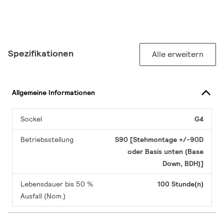
Spezifikationen
Alle erweitern
Allgemeine Informationen
Sockel
G4
Betriebsstellung
S90 [Stehmontage +/-90D
oder Basis unten (Base
Down, BDH)]
Lebensdauer bis 50 %
100 Stunde(n)
Ausfall (Nom.)