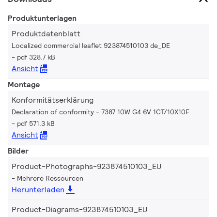
Produktunterlagen
Produktdatenblatt
Localized commercial leaflet 923874510103 de_DE
pdf 328.7 kB
Ansicht
Montage
Konformitätserklärung
Declaration of conformity - 7387 10W G4 6V 1CT/10X10F
pdf 571.3 kB
Ansicht
Bilder
Product-Photographs-923874510103_EU
Mehrere Ressourcen
Herunterladen
Product-Diagrams-923874510103_EU