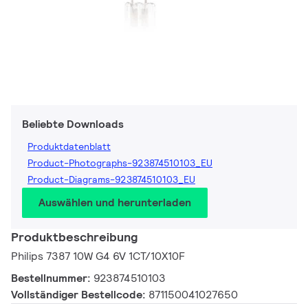
Beliebte Downloads
Produktdatenblatt
Product-Photographs-923874510103_EU
Product-Diagrams-923874510103_EU
Auswählen und herunterladen
Produktbeschreibung
Philips 7387 10W G4 6V 1CT/10X10F
Bestellnummer:
923874510103
Vollständiger Bestellcode:
871150041027650