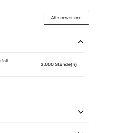
Alle erweitern
fall
2.000 Stunde(n)