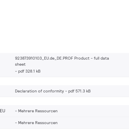
923873910103_EU.de_DE.PROF Product - full data
sheet
pdf 328.1 kB
Declaration of conformity
pdf 571.3 kB
_EU
Mehrere Ressourcen
Mehrere Ressourcen