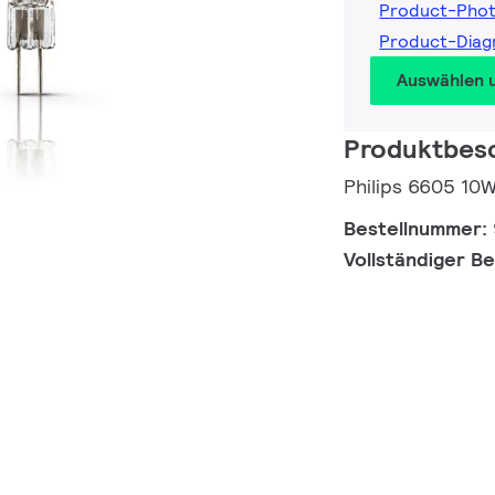
Product-Pho
Product-Dia
Auswählen 
Produktbes
Philips 6605 10
Bestellnummer:
Vollständiger B