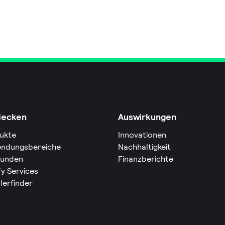
decken
Auswirkungen
ukte
Innovationen
ndungsbereiche
Nachhaltigkeit
Kunden
Finanzberichte
fy Services
lerfinder