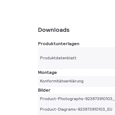
Downloads
Produktunterlagen
Produktdatenblatt
Montage
Konformitätserklärung
Bilder
Product-Photographs-923873910103
Product-Diagrams-923873910103_EU