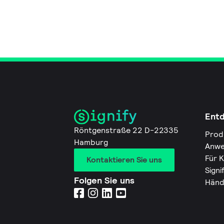
Ent
Röntgenstraße 22 D-22335
Prod
Hamburg
Anwe
Für 
Kontaktieren Sie uns
Signi
Folgen Sie uns
Händ