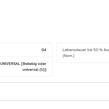
G4
Lebensdauer bis 50 % Aus
(Nom.)
UNIVERSAL [Beliebig oder
universal (U)]