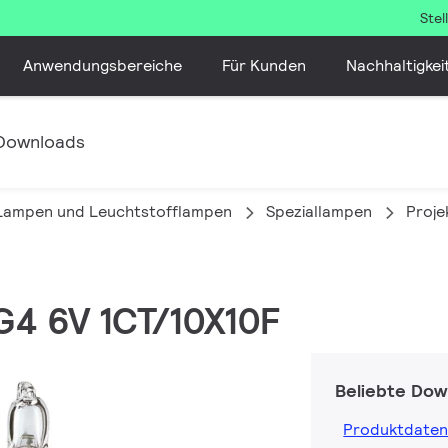
Ste
Anwendungsbereiche
Für Kunden
Nachhaltigkei
Downloads
 Lampen und Leuchtstofflampen
Speziallampen
Proje
G4 6V 1CT/10X10F
Beliebte Dow
Produktdaten