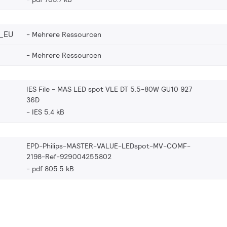
_EU
Mehrere Ressourcen
Mehrere Ressourcen
IES File - MAS LED spot VLE DT 5.5-80W GU10 927
36D
IES 5.4 kB
EPD-Philips-MASTER-VALUE-LEDspot-MV-COMF-
2198-Ref-929004255802
pdf 805.5 kB