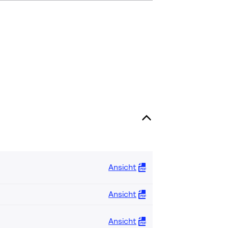
Ansicht
Ansicht
Ansicht