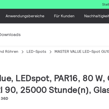
Ste
Anwendungsbereiche
Für Kunden
Nachhaltigkei
Downloads
nd Röhren
LED-Spots
MASTER VALUE LED-Spot GU1
lue, LEDspot, PAR16, 80 W,
RI 90, 25000 Stunde(n), Gla
7 36D