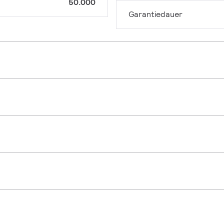
50.000
Garantiedauer