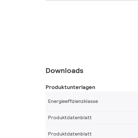
Downloads
Produktunterlagen
Energieeffizienzklasse
Produktdatenblatt
Produktdatenblatt