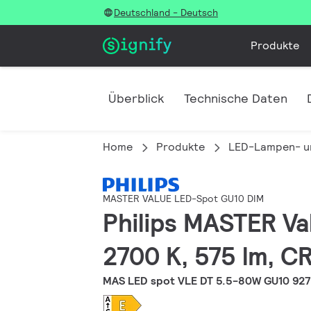
Deutschland - Deutsch
Produkte
Überblick
Technische Daten
Home
Produkte
LED-Lampen- u
MASTER VALUE LED-Spot GU10 DIM
Philips MASTER Va
2700 K, 575 lm, C
MAS LED spot VLE DT 5.5-80W GU10 92