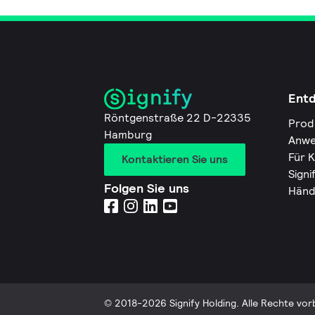
Ent
Röntgenstraße 22 D-22335
Prod
Hamburg
Anwe
Für 
Kontaktieren Sie uns
Signi
Folgen Sie uns
Händ
© 2018-2026 Signify Holding. Alle Rechte vor