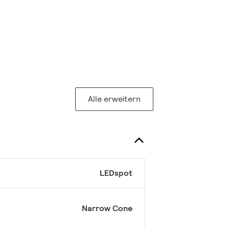
Alle erweitern
LEDspot
Narrow Cone