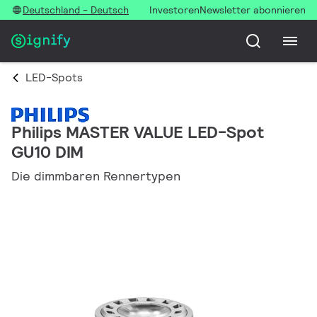
Deutschland - Deutsch
Investoren
Newsletter abonnieren
LED-Spots
Philips MASTER VALUE LED-Spot
GU10 DIM
Die dimmbaren Rennertypen