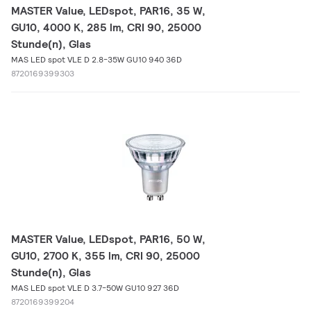
MASTER Value, LEDspot, PAR16, 35 W,
GU10, 4000 K, 285 lm, CRI 90, 25000
Stunde(n), Glas
MAS LED spot VLE D 2.8-35W GU10 940 36D
8720169399303
MASTER Value, LEDspot, PAR16, 50 W,
GU10, 2700 K, 355 lm, CRI 90, 25000
Stunde(n), Glas
MAS LED spot VLE D 3.7-50W GU10 927 36D
8720169399204