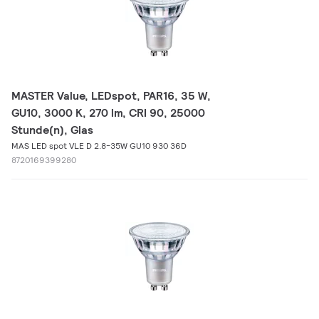
MASTER Value, LEDspot, PAR16, 35 W,
GU10, 3000 K, 270 lm, CRI 90, 25000
Stunde(n), Glas
MAS LED spot VLE D 2.8-35W GU10 930 36D
8720169399280