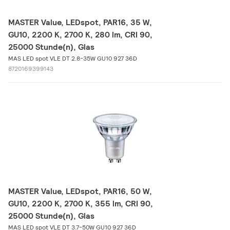
MASTER Value, LEDspot, PAR16, 35 W,
GU10, 2200 K, 2700 K, 280 lm, CRI 90,
25000 Stunde(n), Glas
MAS LED spot VLE DT 2.8-35W GU10 927 36D
8720169399143
MASTER Value, LEDspot, PAR16, 50 W,
GU10, 2200 K, 2700 K, 355 lm, CRI 90,
25000 Stunde(n), Glas
MAS LED spot VLE DT 3.7-50W GU10 927 36D