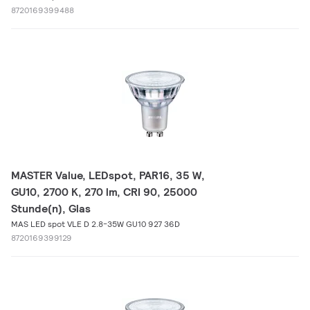
8720169399488
MASTER Value, LEDspot, PAR16, 35 W,
GU10, 2700 K, 270 lm, CRI 90, 25000
Stunde(n), Glas
MAS LED spot VLE D 2.8-35W GU10 927 36D
8720169399129