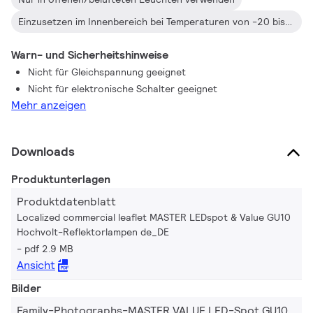
Einzusetzen im Innenbereich bei Temperaturen von -20 bis +45°C
Warn- und Sicherheitshinweise
Nicht für Gleichspannung geeignet
Nicht für elektronische Schalter geeignet
Mehr anzeigen
Downloads
Produktunterlagen
Produktdatenblatt
Localized commercial leaflet MASTER LEDspot & Value GU10
Hochvolt-Reflektorlampen de_DE
pdf 2.9 MB
Ansicht
Bilder
Family-Photographs-MASTER VALUE LED-Spot GU10