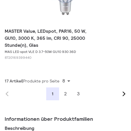
MASTER Value, LEDspot, PAR16, 50 W,
GU10, 3000 K, 365 lm, CRI 90, 25000
Stunde(n), Glas
MAS LED spot VLE D 3.7-50W GU10 930 36D
8720169399440
8
17 Artikel
Produkte pro Seite
2
3
1
Informationen über Produktfamilien
Beschreibung