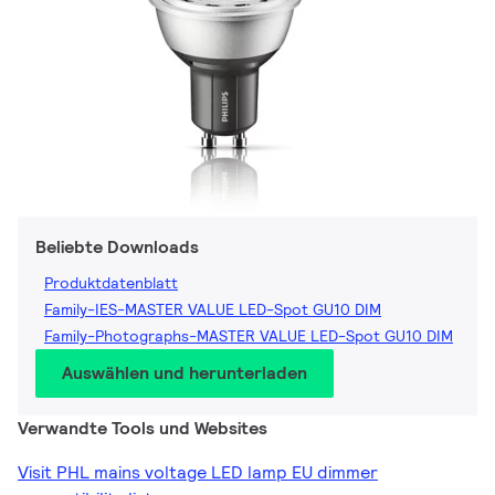
Beliebte Downloads
Produktdatenblatt
Family-IES-MASTER VALUE LED-Spot GU10 DIM
Family-Photographs-MASTER VALUE LED-Spot GU10 DIM
Auswählen und herunterladen
Verwandte Tools und Websites
Visit PHL mains voltage LED lamp EU dimmer