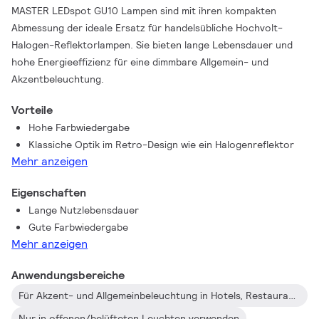
MASTER LEDspot GU10 Lampen sind mit ihren kompakten
Abmessung der ideale Ersatz für handelsübliche Hochvolt-
Halogen-Reflektorlampen. Sie bieten lange Lebensdauer und
hohe Energieeffizienz für eine dimmbare Allgemein- und
Akzentbeleuchtung.
Vorteile
Hohe Farbwiedergabe
Klassiche Optik im Retro-Design wie ein Halogenreflektor
Mehr anzeigen
Eigenschaften
Lange Nutzlebensdauer
Gute Farbwiedergabe
Mehr anzeigen
Anwendungsbereiche
Für Akzent- und Allgemeinbeleuchtung in Hotels, Restaurants, Shops, Museen und Krankenhäusern
Nur in offenen/belüfteten Leuchten verwenden